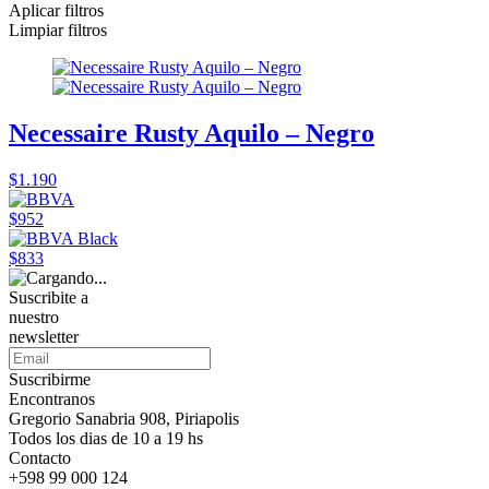
Aplicar filtros
Limpiar filtros
Necessaire Rusty Aquilo – Negro
$1.190
$952
$833
Suscribite a
nuestro
newsletter
Suscribirme
Encontranos
Gregorio Sanabria 908, Piriapolis
Todos los dias de 10 a 19 hs
Contacto
+598 99 000 124