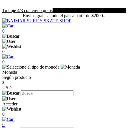
Tu traje 4/3 con envío gratis
Envios gratis a todo el pais a partir de $2000.-
0
0
0
Moneda
Según producto
$
USD
Acceder
0
0