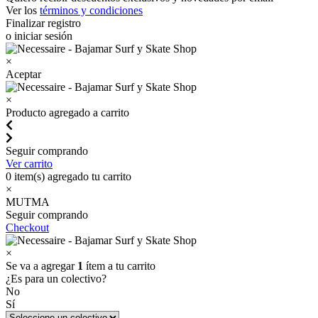
Ver los
términos y condiciones
Finalizar registro
o iniciar sesión
×
Aceptar
×
Producto agregado a carrito
Seguir comprando
Ver carrito
0
item(s) agregado tu carrito
×
MUTMA
Seguir comprando
Checkout
×
Se va a agregar
1
ítem a tu carrito
¿Es para un colectivo?
No
Sí