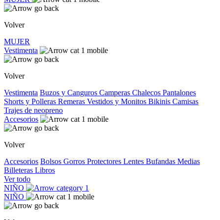
Volver
MUJER
Vestimenta
Volver
Vestimenta
Buzos y Canguros
Camperas
Chalecos
Pantalones
Shorts y Polleras
Remeras
Vestidos y Monitos
Bikinis
Camisas
Trajes de neopreno
Accesorios
Volver
Accesorios
Bolsos
Gorros
Protectores
Lentes
Bufandas
Medias
Billeteras
Libros
Ver todo
NIÑO
NIÑO