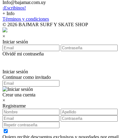
Info@bajamar.com.uy
¡Escribinos!
+ Info
Términos y condiciones
© 2026 BAJMAR SURF Y SKATE SHOP
×
Iniciar sesión
Olvidé mi contraseña
Iniciar sesión
Continuar como invitado
Crear una cuenta
×
Registrarme
Quiero recibir descuentos exclusivos y novedades por email