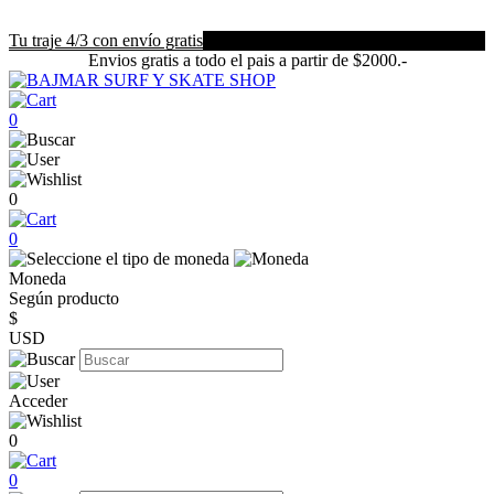
Tu traje 4/3 con envío gratis
Envios gratis a todo el pais a partir de $2000.-
0
0
0
Moneda
Según producto
$
USD
Acceder
0
0