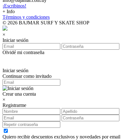
Info@bajamar.com.uy
¡Escribinos!
+ Info
Términos y condiciones
© 2026 BAJMAR SURF Y SKATE SHOP
×
Iniciar sesión
Olvidé mi contraseña
Iniciar sesión
Continuar como invitado
Crear una cuenta
×
Registrarme
Quiero recibir descuentos exclusivos y novedades por email