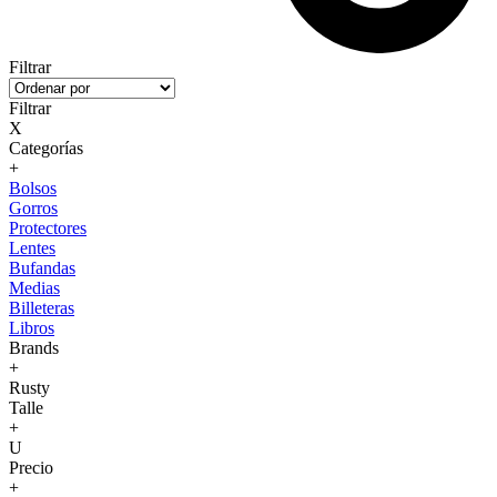
Filtrar
Filtrar
X
Categorías
+
Bolsos
Gorros
Protectores
Lentes
Bufandas
Medias
Billeteras
Libros
Brands
+
Rusty
Talle
+
U
Precio
+