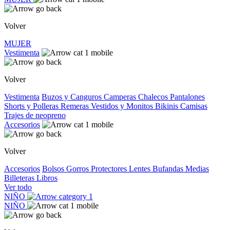
Volver
MUJER
Vestimenta
Volver
Vestimenta
Buzos y Canguros
Camperas
Chalecos
Pantalones
Shorts y Polleras
Remeras
Vestidos y Monitos
Bikinis
Camisas
Trajes de neopreno
Accesorios
Volver
Accesorios
Bolsos
Gorros
Protectores
Lentes
Bufandas
Medias
Billeteras
Libros
Ver todo
NIÑO
NIÑO