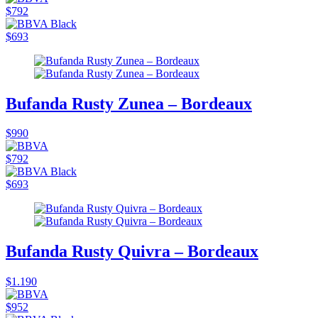
$792
$693
Bufanda Rusty Zunea – Bordeaux
$990
$792
$693
Bufanda Rusty Quivra – Bordeaux
$1.190
$952