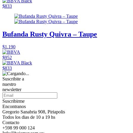
$833
Bufanda Rusty Quivra – Taupe
$1.190
$952
$833
Suscribite a
nuestro
newsletter
Suscribirme
Encontranos
Gregorio Sanabria 908, Piriapolis
Todos los dias de 10 a 19 hs
Contacto
+598 99 000 124