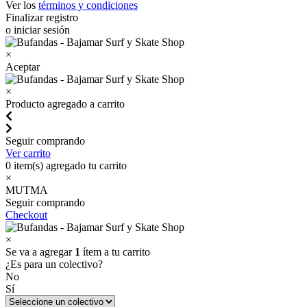
Ver los
términos y condiciones
Finalizar registro
o iniciar sesión
×
Aceptar
×
Producto agregado a carrito
Seguir comprando
Ver carrito
0
item(s) agregado tu carrito
×
MUTMA
Seguir comprando
Checkout
×
Se va a agregar
1
ítem a tu carrito
¿Es para un colectivo?
No
Sí