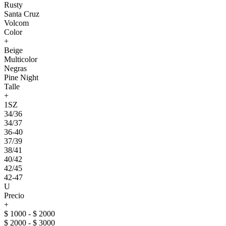
Rusty
Santa Cruz
Volcom
Color
+
Beige
Multicolor
Negras
Pine Night
Talle
+
1SZ
34/36
34/37
36-40
37/39
38/41
40/42
42/45
42-47
U
Precio
+
$ 1000 - $ 2000
$ 2000 - $ 3000