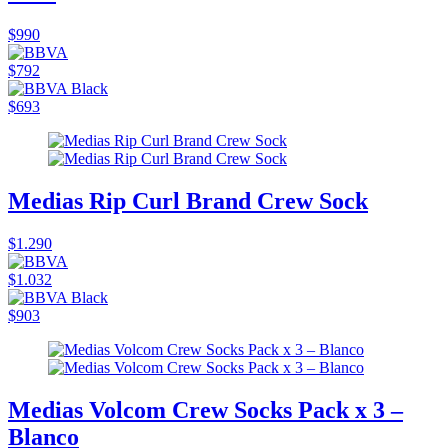
$990
$792
$693
Medias Rip Curl Brand Crew Sock
$1.290
$1.032
$903
Medias Volcom Crew Socks Pack x 3 –
Blanco