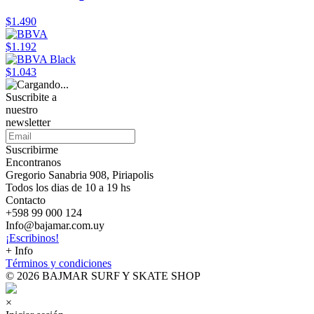
$1.490
$1.192
$1.043
Suscribite a
nuestro
newsletter
Suscribirme
Encontranos
Gregorio Sanabria 908, Piriapolis
Todos los dias de 10 a 19 hs
Contacto
+598 99 000 124
Info@bajamar.com.uy
¡Escribinos!
+ Info
Términos y condiciones
© 2026 BAJMAR SURF Y SKATE SHOP
×