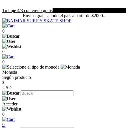
Tu traje 4/3 con envío gratis
Envios gratis a todo el pais a partir de $2000.-
0
0
0
Moneda
Según producto
$
USD
Acceder
0
0