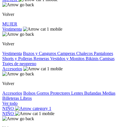
Volver
MUJER
Vestimenta
Volver
Vestimenta
Buzos y Canguros
Camperas
Chalecos
Pantalones
Shorts y Polleras
Remeras
Vestidos y Monitos
Bikinis
Camisas
Trajes de neopreno
Accesorios
Volver
Accesorios
Bolsos
Gorros
Protectores
Lentes
Bufandas
Medias
Billeteras
Libros
Ver todo
NIÑO
NIÑO