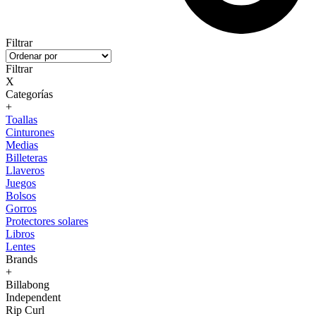
Filtrar
Filtrar
X
Categorías
+
Toallas
Cinturones
Medias
Billeteras
Llaveros
Juegos
Bolsos
Gorros
Protectores solares
Libros
Lentes
Brands
+
Billabong
Independent
Rip Curl