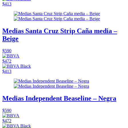
$413
Medias Santa Cruz Strip Caña media –
Beige
$590
$472
$413
Medias Independent Beaseline – Negra
$590
$472