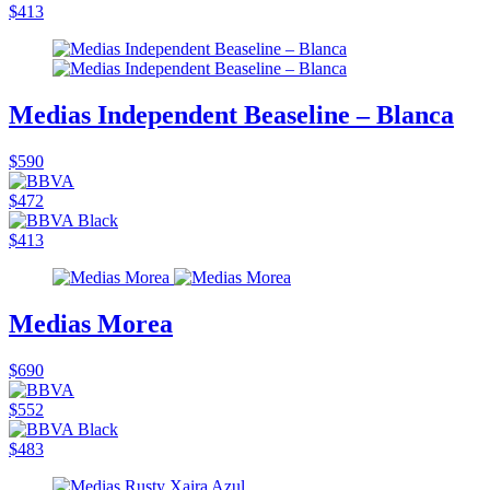
$413
Medias Independent Beaseline – Blanca
$590
$472
$413
Medias Morea
$690
$552
$483