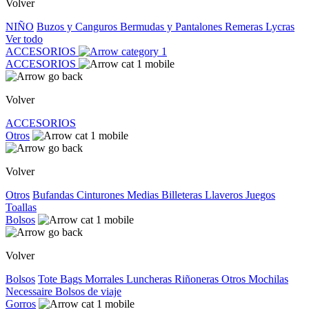
Volver
NIÑO
Buzos y Canguros
Bermudas y Pantalones
Remeras
Lycras
Ver todo
ACCESORIOS
ACCESORIOS
Volver
ACCESORIOS
Otros
Volver
Otros
Bufandas
Cinturones
Medias
Billeteras
Llaveros
Juegos
Toallas
Bolsos
Volver
Bolsos
Tote Bags
Morrales
Luncheras
Riñoneras
Otros
Mochilas
Necessaire
Bolsos de viaje
Gorros