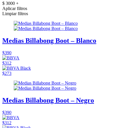
$ 3000 +
Aplicar filtros
Limpiar filtros
Medias Billabong Boot – Blanco
$390
$312
$273
Medias Billabong Boot – Negro
$390
$312