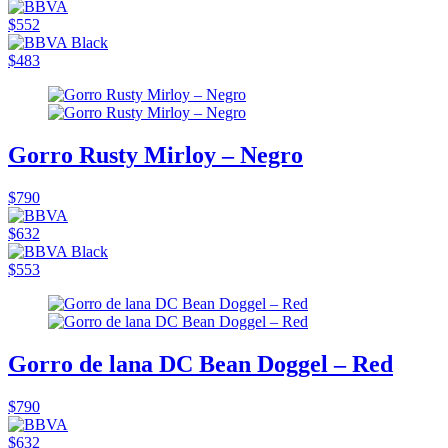
$552
$483
Gorro Rusty Mirloy – Negro
$790
$632
$553
Gorro de lana DC Bean Doggel – Red
$790
$632