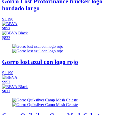
Gorro Lost Proformance trucker logo
bordado largo
$1.190
$952
$833
Gorro lost azul con logo rojo
$1.190
$952
$833