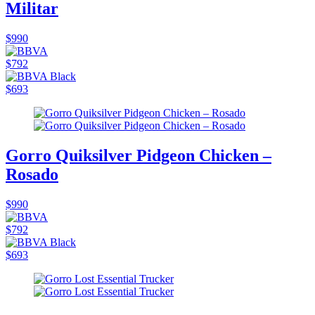
Militar
$990
$792
$693
Gorro Quiksilver Pidgeon Chicken –
Rosado
$990
$792
$693