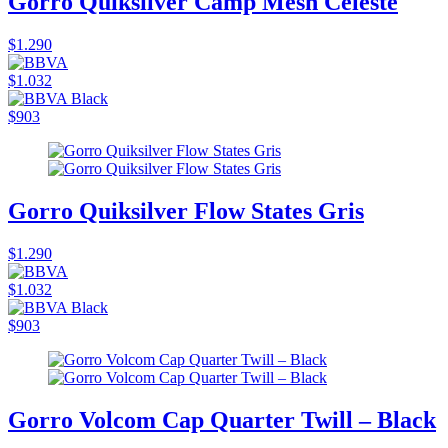
Gorro Quiksilver Camp Mesh Celeste
$1.290
$1.032
$903
Gorro Quiksilver Flow States Gris
$1.290
$1.032
$903
Gorro Volcom Cap Quarter Twill – Black