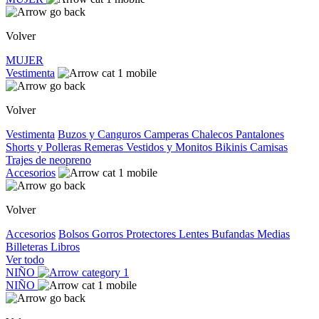
Volver
MUJER
Vestimenta
Volver
Vestimenta
Buzos y Canguros
Camperas
Chalecos
Pantalones
Shorts y Polleras
Remeras
Vestidos y Monitos
Bikinis
Camisas
Trajes de neopreno
Accesorios
Volver
Accesorios
Bolsos
Gorros
Protectores
Lentes
Bufandas
Medias
Billeteras
Libros
Ver todo
NIÑO
NIÑO