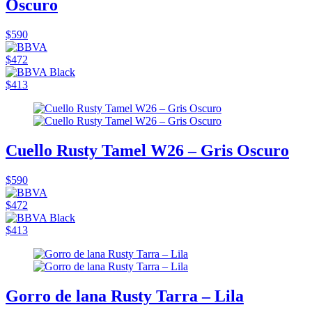
Oscuro
$590
$472
$413
Cuello Rusty Tamel W26 – Gris Oscuro
$590
$472
$413
Gorro de lana Rusty Tarra – Lila