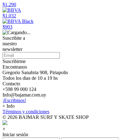
$1.290
$1.032
$903
Suscribite a
nuestro
newsletter
Suscribirme
Encontranos
Gregorio Sanabria 908, Piriapolis
Todos los dias de 10 a 19 hs
Contacto
+598 99 000 124
Info@bajamar.com.uy
¡Escribinos!
+ Info
Términos y condiciones
© 2026 BAJMAR SURF Y SKATE SHOP
×
Iniciar sesión