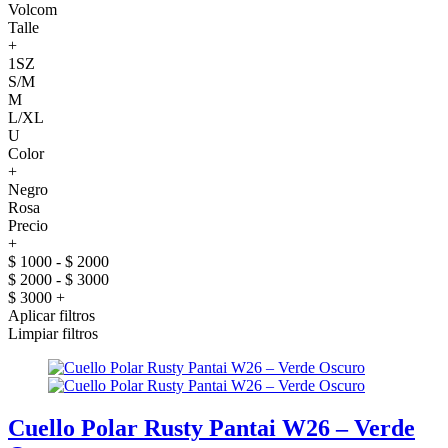
Volcom
Talle
+
1SZ
S/M
M
L/XL
U
Color
+
Negro
Rosa
Precio
+
$ 1000 - $ 2000
$ 2000 - $ 3000
$ 3000 +
Aplicar filtros
Limpiar filtros
Cuello Polar Rusty Pantai W26 – Verde