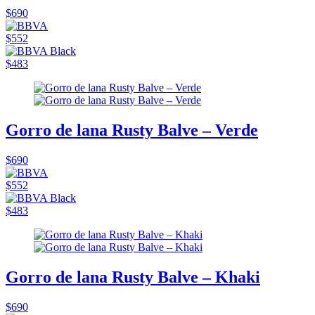
$690
$552
$483
Gorro de lana Rusty Balve – Verde
$690
$552
$483
Gorro de lana Rusty Balve – Khaki
$690