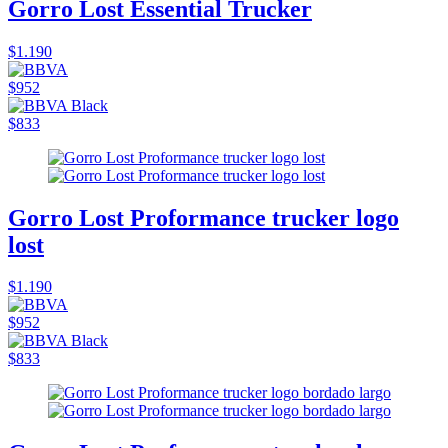
Gorro Lost Essential Trucker
$1.190
$952
$833
Gorro Lost Proformance trucker logo
lost
$1.190
$952
$833