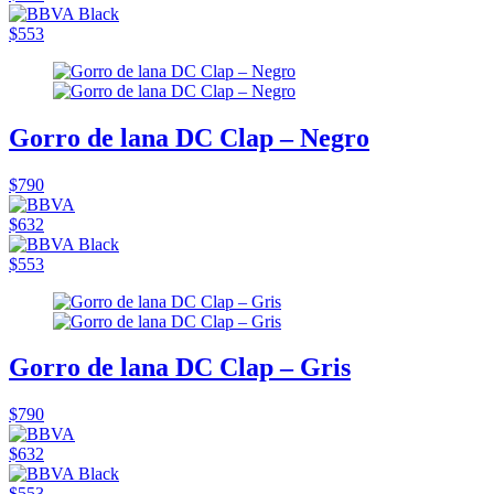
$553
Gorro de lana DC Clap – Negro
$790
$632
$553
Gorro de lana DC Clap – Gris
$790
$632
$553