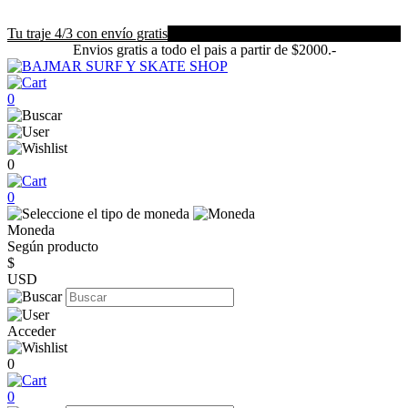
Tu traje 4/3 con envío gratis
Envios gratis a todo el pais a partir de $2000.-
0
0
0
Moneda
Según producto
$
USD
Acceder
0
0