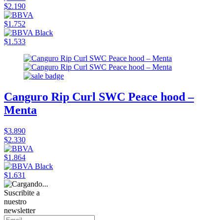
$2.190
$1.752
$1.533
Canguro Rip Curl SWC Peace hood –
Menta
$3.890
$2.330
$1.864
$1.631
Suscribite a
nuestro
newsletter