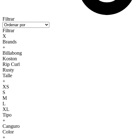
Filtrar
Filtrar
X
Brands
+
Billabong
Koston
Rip Curl
Rusty
Talle
+
XS
S
M
L
XL
Tipo
+
Canguro
Color
+