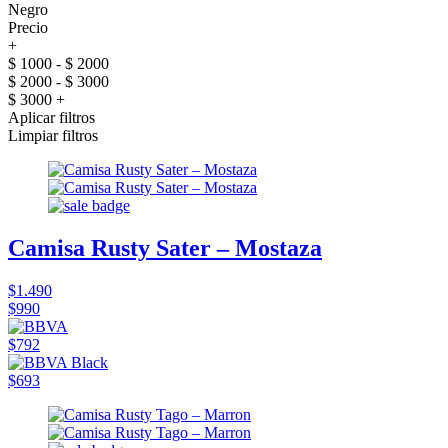
Negro
Precio
+
$ 1000 - $ 2000
$ 2000 - $ 3000
$ 3000 +
Aplicar filtros
Limpiar filtros
Camisa Rusty Sater – Mostaza
$1.490
$990
$792
$693