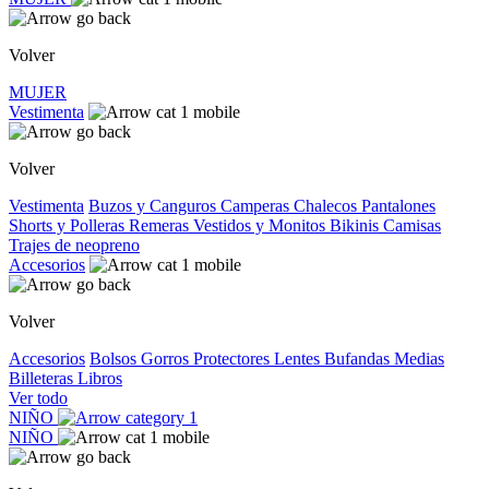
Volver
MUJER
Vestimenta
Volver
Vestimenta
Buzos y Canguros
Camperas
Chalecos
Pantalones
Shorts y Polleras
Remeras
Vestidos y Monitos
Bikinis
Camisas
Trajes de neopreno
Accesorios
Volver
Accesorios
Bolsos
Gorros
Protectores
Lentes
Bufandas
Medias
Billeteras
Libros
Ver todo
NIÑO
NIÑO