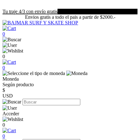
Tu traje 4/3 con envío gratis
Envios gratis a todo el pais a partir de $2000.-
0
0
0
Moneda
Según producto
$
USD
Acceder
0
0