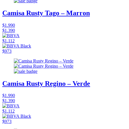
Camisa Rusty Tago – Marron
$1.990
$1.390
$1.112
$973
Camisa Rusty Regino – Verde
$1.990
$1.390
$1.112
$973