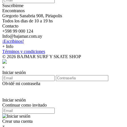
Suscribirme
Encontranos
Gregorio Sanabria 908, Piriapolis
Todos los dias de 10 a 19 hs
Contacto
+598 99 000 124
Info@bajamar.com.uy
¡Escribinos!
+ Info
Términos y condiciones
© 2026 BAJMAR SURF Y SKATE SHOP
×
Iniciar sesión
Olvidé mi contraseña
Iniciar sesión
Continuar como invitado
Crear una cuenta
×