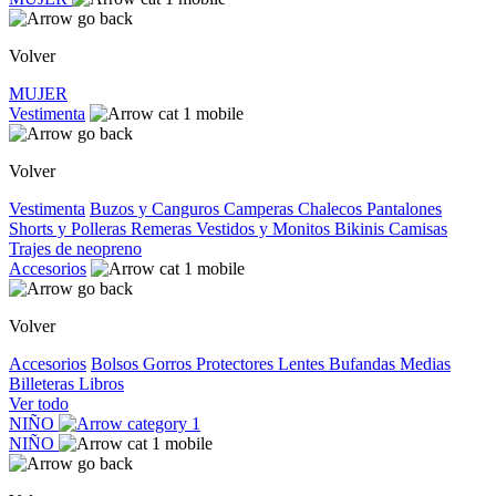
Volver
MUJER
Vestimenta
Volver
Vestimenta
Buzos y Canguros
Camperas
Chalecos
Pantalones
Shorts y Polleras
Remeras
Vestidos y Monitos
Bikinis
Camisas
Trajes de neopreno
Accesorios
Volver
Accesorios
Bolsos
Gorros
Protectores
Lentes
Bufandas
Medias
Billeteras
Libros
Ver todo
NIÑO
NIÑO