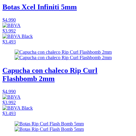
Botas Xcel Infiniti 5mm
$4.990
$3.992
$3.493
Capucha con chaleco Rip Curl
Flashbomb 2mm
$4.990
$3.992
$3.493