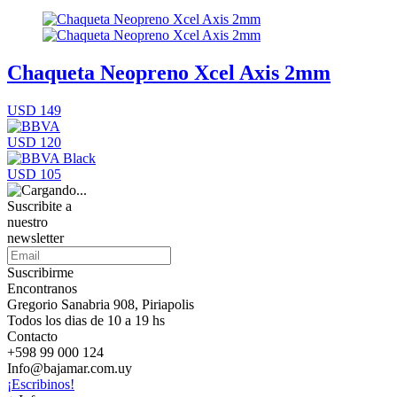
Chaqueta Neopreno Xcel Axis 2mm
USD 149
USD 120
USD 105
Suscribite a
nuestro
newsletter
Suscribirme
Encontranos
Gregorio Sanabria 908, Piriapolis
Todos los dias de 10 a 19 hs
Contacto
+598 99 000 124
Info@bajamar.com.uy
¡Escribinos!