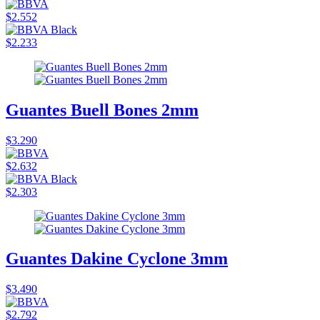
$2.552
$2.233
Guantes Buell Bones 2mm
$3.290
$2.632
$2.303
Guantes Dakine Cyclone 3mm
$3.490
$2.792