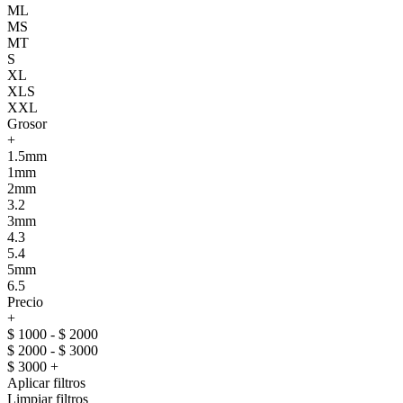
ML
MS
MT
S
XL
XLS
XXL
Grosor
+
1.5mm
1mm
2mm
3.2
3mm
4.3
5.4
5mm
6.5
Precio
+
$ 1000 - $ 2000
$ 2000 - $ 3000
$ 3000 +
Aplicar filtros
Limpiar filtros