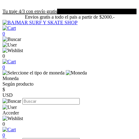
Tu traje 4/3 con envío gratis
Envios gratis a todo el pais a partir de $2000.-
0
0
0
Moneda
Según producto
$
USD
Acceder
0
0