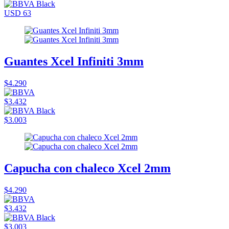
USD 63
Guantes Xcel Infiniti 3mm
$4.290
$3.432
$3.003
Capucha con chaleco Xcel 2mm
$4.290
$3.432
$3.003