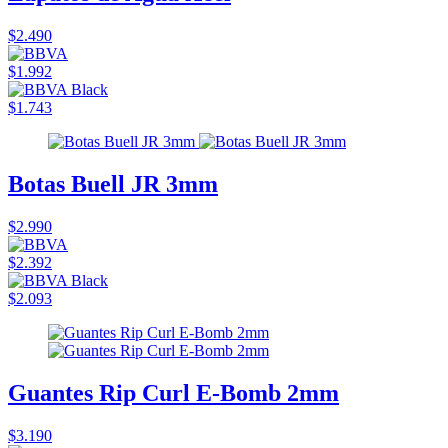
$2.490
$1.992
$1.743
Botas Buell JR 3mm
$2.990
$2.392
$2.093
Guantes Rip Curl E-Bomb 2mm
$3.190