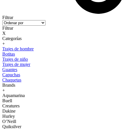
Filtrar
Filtrar
X
Categorías
+
Trajes de hombre
Botitas
Trajes de niño
Trajes de mujer
Guantes
Capuchas
Chaquetas
Brands
+
Aquamarina
Buell
Creatures
Dakine
Hurley
O’Neill
Quiksilver