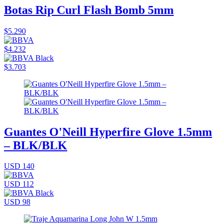
Botas Rip Curl Flash Bomb 5mm
$5.290
$4.232
$3.703
Guantes O'Neill Hyperfire Glove 1.5mm
– BLK/BLK
USD 140
USD 112
USD 98