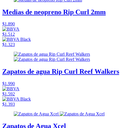
Medias de neopreno Rip Curl 2mm
$1.890
$1.512
$1.323
Zapatos de agua Rip Curl Reef Walkers
$1.990
$1.592
$1.393
Zapatos de Agua Xcel