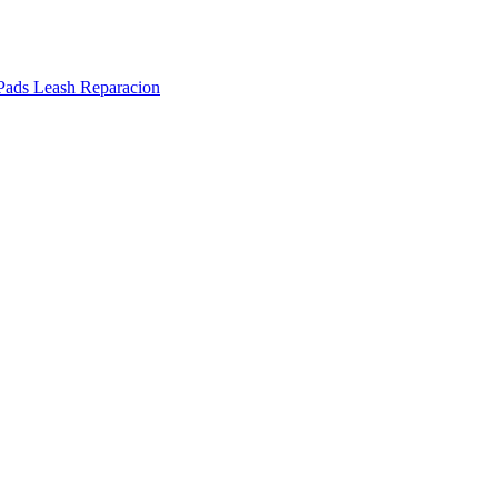
Pads
Leash
Reparacion