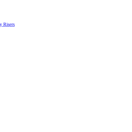
y Risers