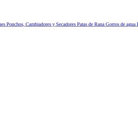
ines
Ponchos, Cambiadores y Secadores
Patas de Rana
Gorros de agua