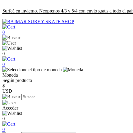
Surfeá en invierno. Neoprenos 4/3 y 5/4 con envío gratis a todo el pai
0
0
0
Moneda
Según producto
$
USD
Acceder
0
0