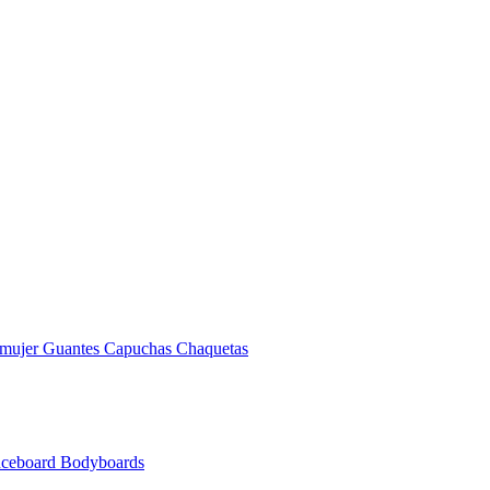
 mujer
Guantes
Capuchas
Chaquetas
nceboard
Bodyboards