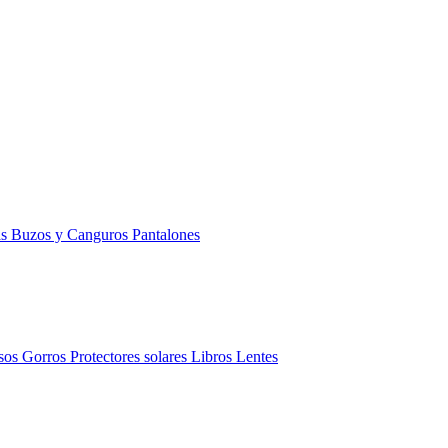
as
Buzos y Canguros
Pantalones
sos
Gorros
Protectores solares
Libros
Lentes