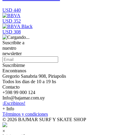
USD 440
USD 352
USD 308
Suscribite a
nuestro
newsletter
Suscribirme
Encontranos
Gregorio Sanabria 908, Piriapolis
Todos los dias de 10 a 19 hs
Contacto
+598 99 000 124
Info@bajamar.com.uy
¡Escribinos!
+ Info
Términos y condiciones
© 2026 BAJMAR SURF Y SKATE SHOP
×