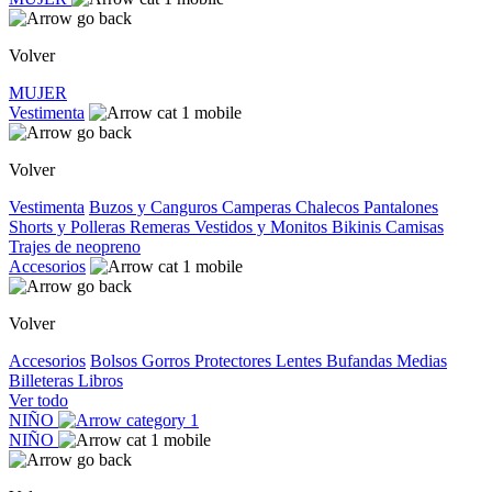
Volver
MUJER
Vestimenta
Volver
Vestimenta
Buzos y Canguros
Camperas
Chalecos
Pantalones
Shorts y Polleras
Remeras
Vestidos y Monitos
Bikinis
Camisas
Trajes de neopreno
Accesorios
Volver
Accesorios
Bolsos
Gorros
Protectores
Lentes
Bufandas
Medias
Billeteras
Libros
Ver todo
NIÑO
NIÑO