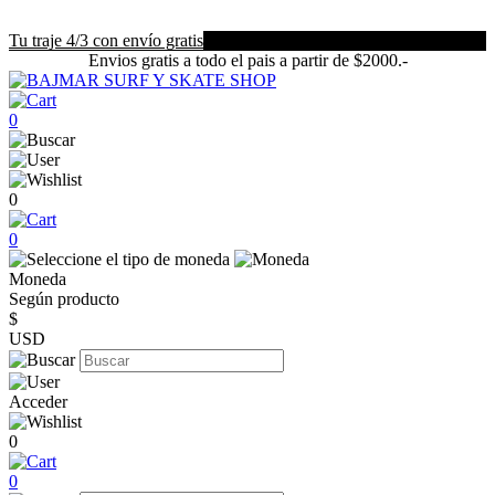
Tu traje 4/3 con envío gratis
Envios gratis a todo el pais a partir de $2000.-
0
0
0
Moneda
Según producto
$
USD
Acceder
0
0