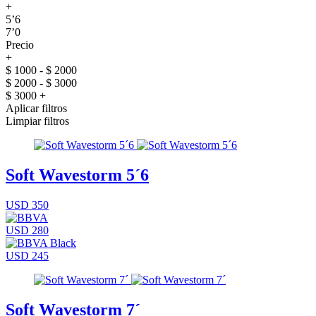
+
5’6
7’0
Precio
+
$ 1000 - $ 2000
$ 2000 - $ 3000
$ 3000 +
Aplicar filtros
Limpiar filtros
Soft Wavestorm 5´6
USD 350
USD 280
USD 245
Soft Wavestorm 7´