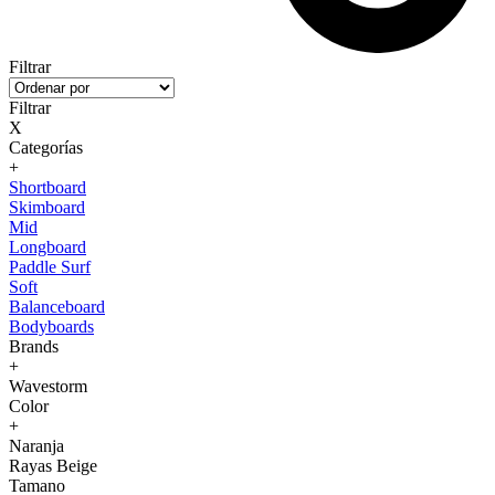
Filtrar
Filtrar
X
Categorías
+
Shortboard
Skimboard
Mid
Longboard
Paddle Surf
Soft
Balanceboard
Bodyboards
Brands
+
Wavestorm
Color
+
Naranja
Rayas Beige
Tamano