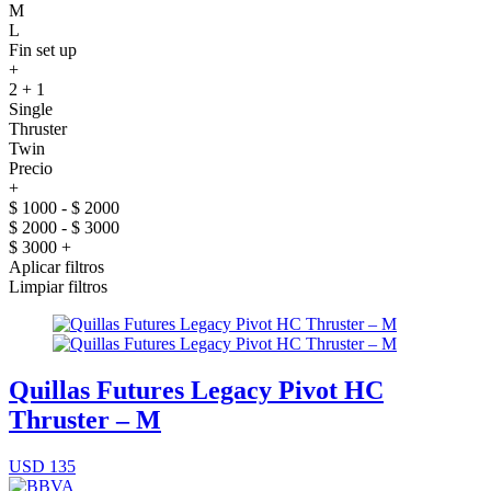
M
L
Fin set up
+
2 + 1
Single
Thruster
Twin
Precio
+
$ 1000 - $ 2000
$ 2000 - $ 3000
$ 3000 +
Aplicar filtros
Limpiar filtros
Quillas Futures Legacy Pivot HC
Thruster – M
USD 135