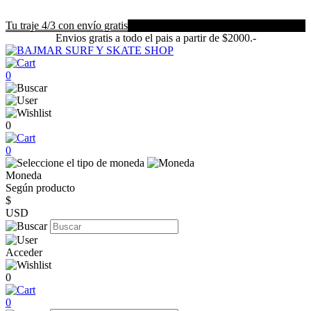
Tu traje 4/3 con envío gratis
Envios gratis a todo el pais a partir de $2000.-
0
0
0
Moneda
Según producto
$
USD
Acceder
0
0