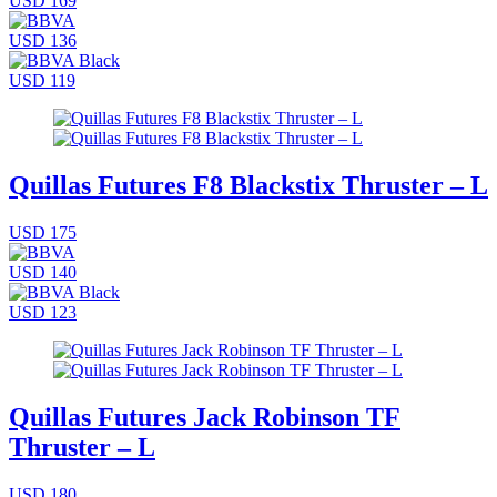
USD 169
USD 136
USD 119
Quillas Futures F8 Blackstix Thruster – L
USD 175
USD 140
USD 123
Quillas Futures Jack Robinson TF
Thruster – L
USD 180