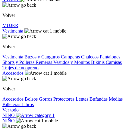
Volver
MUJER
Vestimenta
Volver
Vestimenta
Buzos y Canguros
Camperas
Chalecos
Pantalones
Shorts y Polleras
Remeras
Vestidos y Monitos
Bikinis
Camisas
Trajes de neopreno
Accesorios
Volver
Accesorios
Bolsos
Gorros
Protectores
Lentes
Bufandas
Medias
Billeteras
Libros
Ver todo
NIÑO
NIÑO