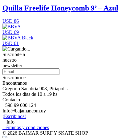
Quilla Freelife Honeycomb 9’ – Azul
USD 86
USD 69
USD 61
Suscribite a
nuestro
newsletter
Suscribirme
Encontranos
Gregorio Sanabria 908, Piriapolis
Todos los dias de 10 a 19 hs
Contacto
+598 99 000 124
Info@bajamar.com.uy
¡Escribinos!
+ Info
Términos y condiciones
© 2026 BAJMAR SURF Y SKATE SHOP