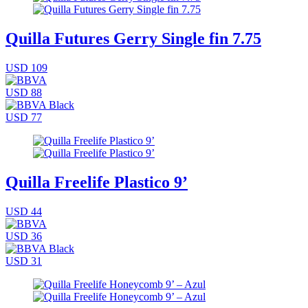
Quilla Futures Gerry Single fin 7.75
USD 109
USD 88
USD 77
Quilla Freelife Plastico 9’
USD 44
USD 36
USD 31