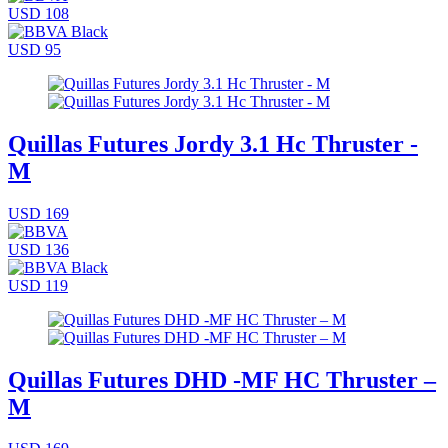
USD 108
USD 95
Quillas Futures Jordy 3.1 Hc Thruster -
M
USD 169
USD 136
USD 119
Quillas Futures DHD -MF HC Thruster –
M