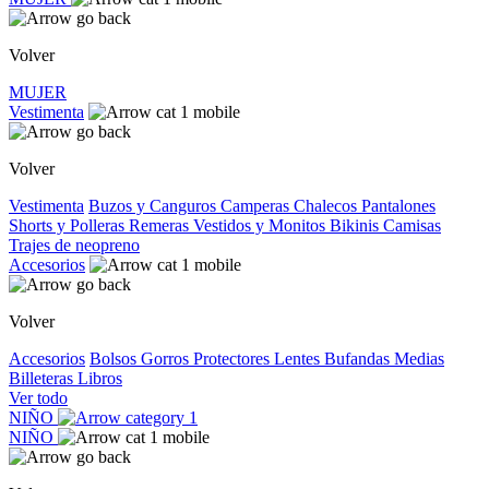
Volver
MUJER
Vestimenta
Volver
Vestimenta
Buzos y Canguros
Camperas
Chalecos
Pantalones
Shorts y Polleras
Remeras
Vestidos y Monitos
Bikinis
Camisas
Trajes de neopreno
Accesorios
Volver
Accesorios
Bolsos
Gorros
Protectores
Lentes
Bufandas
Medias
Billeteras
Libros
Ver todo
NIÑO
NIÑO