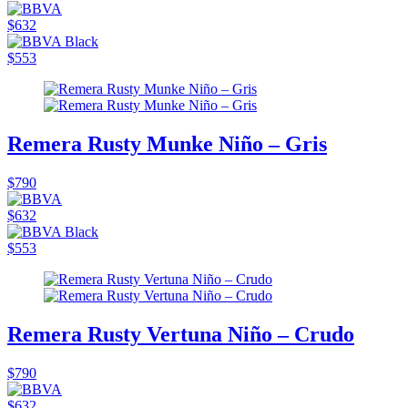
$632
$553
Remera Rusty Munke Niño – Gris
$790
$632
$553
Remera Rusty Vertuna Niño – Crudo
$790
$632