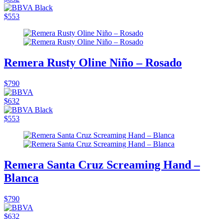
$553
Remera Rusty Oline Niño – Rosado
$790
$632
$553
Remera Santa Cruz Screaming Hand –
Blanca
$790
$632