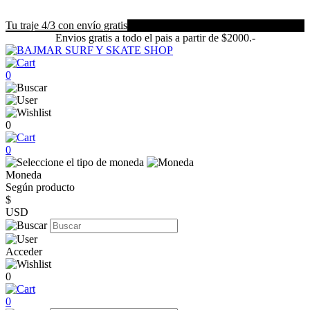
Tu traje 4/3 con envío gratis
Envios gratis a todo el pais a partir de $2000.-
0
0
0
Moneda
Según producto
$
USD
Acceder
0
0