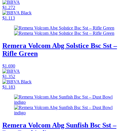
$1.272
$1.113
Remera Volcom Abg Solstice Bsc Sst –
Rifle Green
$1.690
$1.352
$1.183
Remera Volcom Abg Sunfish Bsc Sst –