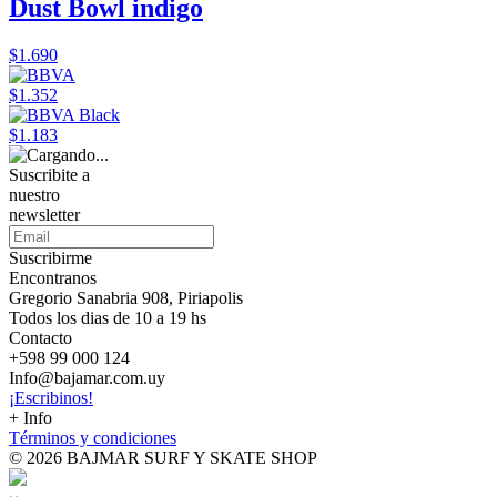
Dust Bowl indigo
$1.690
$1.352
$1.183
Suscribite a
nuestro
newsletter
Suscribirme
Encontranos
Gregorio Sanabria 908, Piriapolis
Todos los dias de 10 a 19 hs
Contacto
+598 99 000 124
Info@bajamar.com.uy
¡Escribinos!
+ Info
Términos y condiciones
© 2026 BAJMAR SURF Y SKATE SHOP