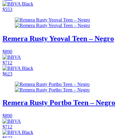
$553
Remera Rusty Yeoval Teen – Negro
$890
$712
$623
Remera Rusty Portbo Teen – Negro
$890
$712
$623