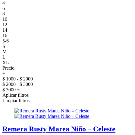
4
6
8
10
12
14
16
5-6
S
M
L
XL
Precio
+
$ 1000 - $ 2000
$ 2000 - $ 3000
$ 3000 +
Aplicar filtros
Limpiar filtros
Remera Rusty Marea Niño – Celeste