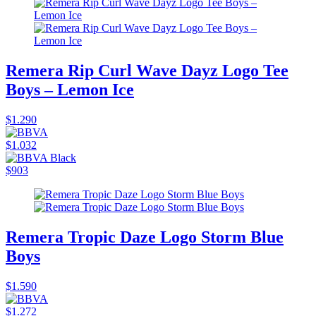
Remera Rip Curl Wave Dayz Logo Tee
Boys – Lemon Ice
$1.290
$1.032
$903
Remera Tropic Daze Logo Storm Blue
Boys
$1.590
$1.272