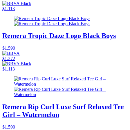
$1.113
Remera Tropic Daze Logo Black Boys
$1.590
$1.272
$1.113
Remera Rip Curl Luxe Surf Relaxed Tee
Girl – Watermelon
$1.590