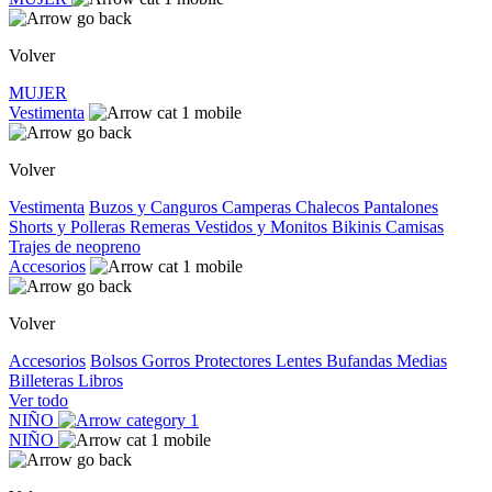
Volver
MUJER
Vestimenta
Volver
Vestimenta
Buzos y Canguros
Camperas
Chalecos
Pantalones
Shorts y Polleras
Remeras
Vestidos y Monitos
Bikinis
Camisas
Trajes de neopreno
Accesorios
Volver
Accesorios
Bolsos
Gorros
Protectores
Lentes
Bufandas
Medias
Billeteras
Libros
Ver todo
NIÑO
NIÑO