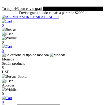
Tu traje 4/3 con envío gratis
Envios gratis a todo el pais a partir de $2000.-
0
0
0
Moneda
Según producto
$
USD
Acceder
0
0