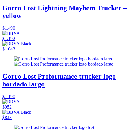
Gorro Lost Lightning Mayhem Trucker –
yellow
$1.490
$1.192
$1.043
Gorro Lost Proformance trucker logo
bordado largo
$1.190
$952
$833