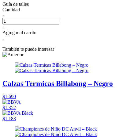
Guía de talles
Cantidad
-
+
Agregar al carrito
.
También te puede interesar
Calzas Termicas Billabong – Negro
$1.690
$1.352
$1.183