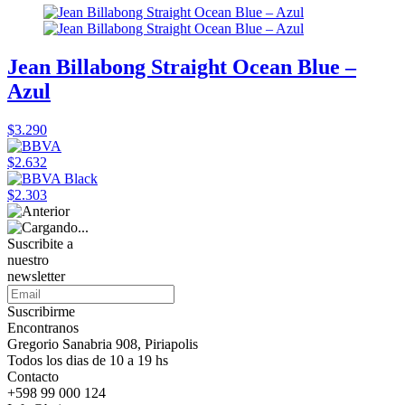
Jean Billabong Straight Ocean Blue –
Azul
$3.290
$2.632
$2.303
Suscribite a
nuestro
newsletter
Suscribirme
Encontranos
Gregorio Sanabria 908, Piriapolis
Todos los dias de 10 a 19 hs
Contacto
+598 99 000 124