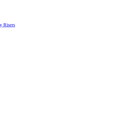
y Risers