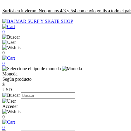
Surfeá en invierno. Neoprenos 4/3 y 5/4 con envío gratis a todo el pai
0
0
0
Moneda
Según producto
$
USD
Acceder
0
0