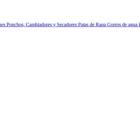
ines
Ponchos, Cambiadores y Secadores
Patas de Rana
Gorros de agua