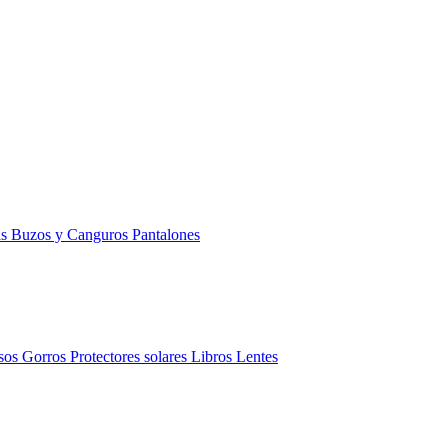
as
Buzos y Canguros
Pantalones
sos
Gorros
Protectores solares
Libros
Lentes