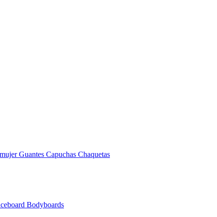
 mujer
Guantes
Capuchas
Chaquetas
nceboard
Bodyboards