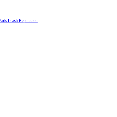
Pads
Leash
Reparacion