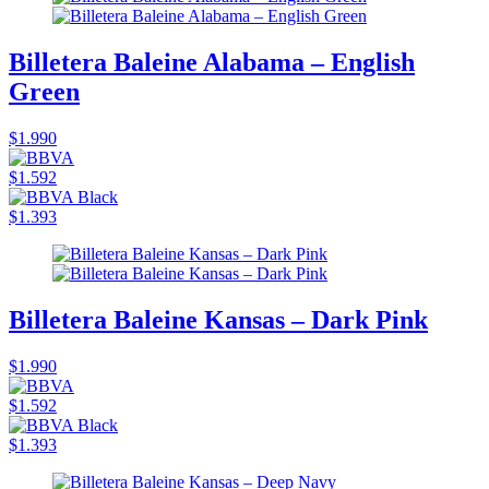
Billetera Baleine Alabama – English
Green
$1.990
$1.592
$1.393
Billetera Baleine Kansas – Dark Pink
$1.990
$1.592
$1.393