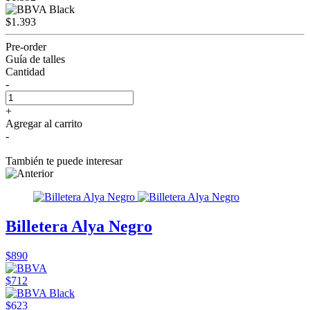
$1.393
Pre-order
Guía de talles
Cantidad
-
+
Agregar al carrito
-
También te puede interesar
Billetera Alya Negro
$890
$712
$623