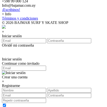
+598 99 000 124
Info@bajamar.com.uy
¡Escribinos!
+ Info
Términos y condiciones
© 2026 BAJMAR SURF Y SKATE SHOP
×
Iniciar sesión
Olvidé mi contraseña
Iniciar sesión
Continuar como invitado
Crear una cuenta
×
Registrarme