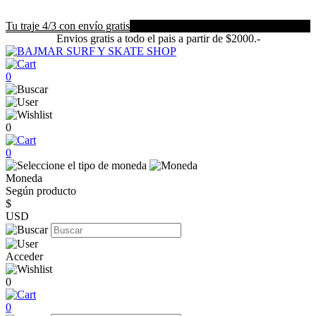
Tu traje 4/3 con envío gratis
Envios gratis a todo el pais a partir de $2000.-
0
0
0
Moneda
Según producto
$
USD
Acceder
0
0