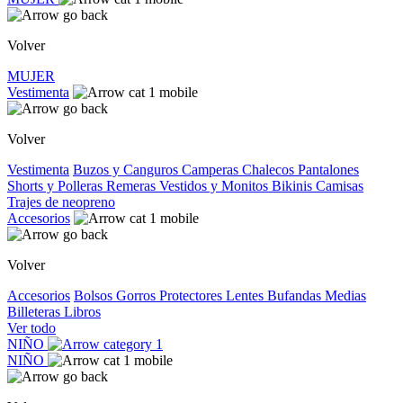
Volver
MUJER
Vestimenta
Volver
Vestimenta
Buzos y Canguros
Camperas
Chalecos
Pantalones
Shorts y Polleras
Remeras
Vestidos y Monitos
Bikinis
Camisas
Trajes de neopreno
Accesorios
Volver
Accesorios
Bolsos
Gorros
Protectores
Lentes
Bufandas
Medias
Billeteras
Libros
Ver todo
NIÑO
NIÑO