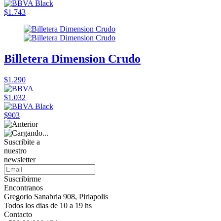
$1.743
Billetera Dimension Crudo
$1.290
$1.032
$903
Suscribite a
nuestro
newsletter
Suscribirme
Encontranos
Gregorio Sanabria 908, Piriapolis
Todos los dias de 10 a 19 hs
Contacto