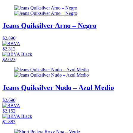
Jeans Quiksilver Arno – Negro
$2.890
$2.312
$2.023
Jeans Quiksilver Nudo – Azul Medio
$2.690
$2.152
$1.883