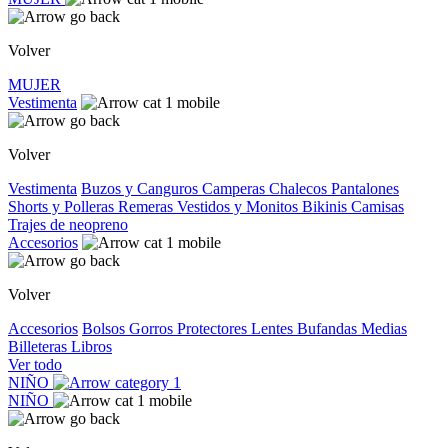
Volver
MUJER
Vestimenta
Volver
Vestimenta
Buzos y Canguros
Camperas
Chalecos
Pantalones
Shorts y Polleras
Remeras
Vestidos y Monitos
Bikinis
Camisas
Trajes de neopreno
Accesorios
Volver
Accesorios
Bolsos
Gorros
Protectores
Lentes
Bufandas
Medias
Billeteras
Libros
Ver todo
NIÑO
NIÑO