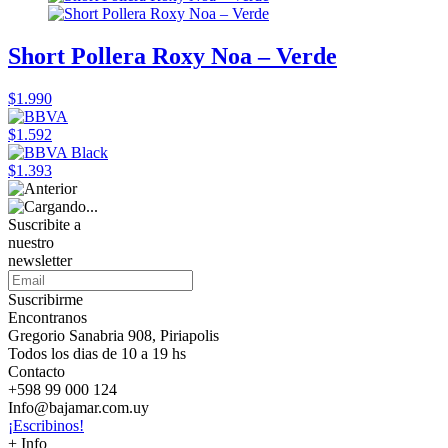
Short Pollera Roxy Noa – Verde
$1.990
$1.592
$1.393
Suscribite a
nuestro
newsletter
Suscribirme
Encontranos
Gregorio Sanabria 908, Piriapolis
Todos los dias de 10 a 19 hs
Contacto
+598 99 000 124
Info@bajamar.com.uy
¡Escribinos!
+ Info