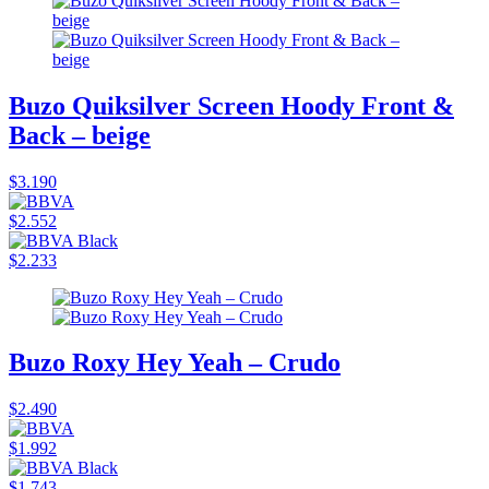
Buzo Quiksilver Screen Hoody Front &
Back – beige
$3.190
$2.552
$2.233
Buzo Roxy Hey Yeah – Crudo
$2.490
$1.992
$1.743