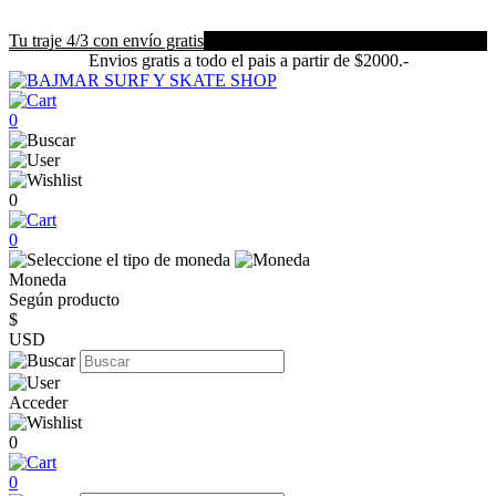
Tu traje 4/3 con envío gratis
Envios gratis a todo el pais a partir de $2000.-
0
0
0
Moneda
Según producto
$
USD
Acceder
0
0