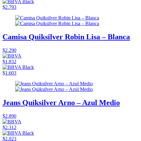
$2.793
Camisa Quiksilver Robin Lisa – Blanca
$2.290
$1.832
$1.603
Jeans Quiksilver Arno – Azul Medio
$2.890
$2.312
$2.023