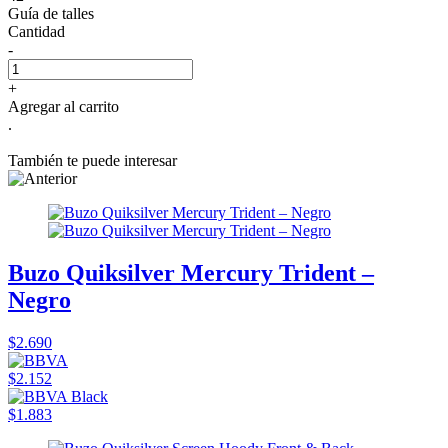
Guía de talles
Cantidad
-
+
Agregar al carrito
.
También te puede interesar
Buzo Quiksilver Mercury Trident –
Negro
$2.690
$2.152
$1.883