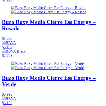
Buzo Roxy Medio Cierre Ess Energy –
Rosado
$3.990
$3.192
$2.793
Buzo Roxy Medio Cierre Ess Energy –
Verde
$3.990
$3.192