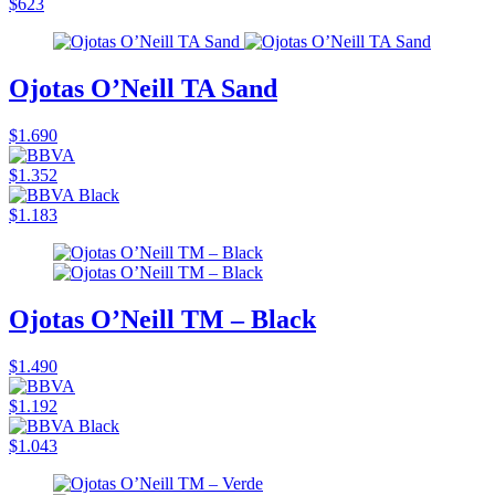
$623
Ojotas O’Neill TA Sand
$1.690
$1.352
$1.183
Ojotas O’Neill TM – Black
$1.490
$1.192
$1.043