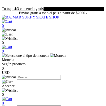
Tu traje 4/3 con envío gratis
Envios gratis a todo el pais a partir de $2000.-
0
0
0
Moneda
Según producto
$
USD
Acceder
0
0