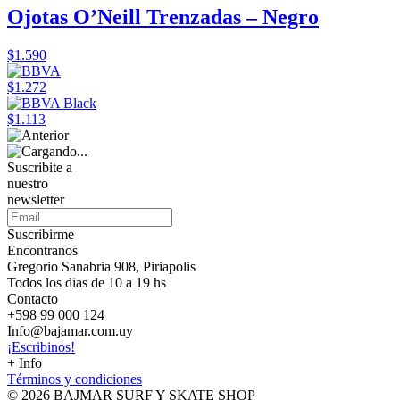
Ojotas O’Neill Trenzadas – Negro
$1.590
$1.272
$1.113
Suscribite a
nuestro
newsletter
Suscribirme
Encontranos
Gregorio Sanabria 908, Piriapolis
Todos los dias de 10 a 19 hs
Contacto
+598 99 000 124
Info@bajamar.com.uy
¡Escribinos!
+ Info
Términos y condiciones
© 2026 BAJMAR SURF Y SKATE SHOP