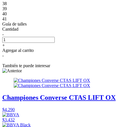
38
39
40
41
Guía de talles
Cantidad
-
+
Agregar al carrito
-
También te puede interesar
Championes Converse CTAS LIFT OX
$4.290
$3.432