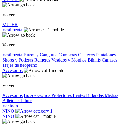
Volver
MUJER
Vestimenta
Volver
Vestimenta
Buzos y Canguros
Camperas
Chalecos
Pantalones
Shorts y Polleras
Remeras
Vestidos y Monitos
Bikinis
Camisas
Trajes de neopreno
Accesorios
Volver
Accesorios
Bolsos
Gorros
Protectores
Lentes
Bufandas
Medias
Billeteras
Libros
Ver todo
NIÑO
NIÑO