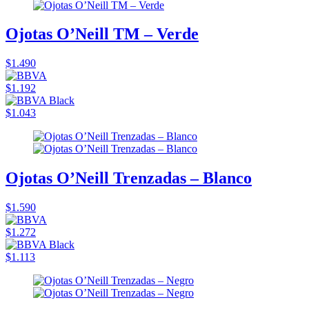
Ojotas O’Neill TM – Verde
$1.490
$1.192
$1.043
Ojotas O’Neill Trenzadas – Blanco
$1.590
$1.272
$1.113