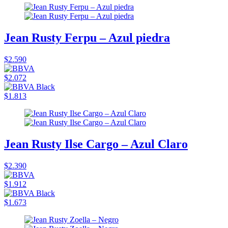
Jean Rusty Ferpu – Azul piedra
$2.590
$2.072
$1.813
Jean Rusty Ilse Cargo – Azul Claro
$2.390
$1.912
$1.673