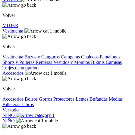
Volver
MUJER
Vestimenta
Volver
Vestimenta
Buzos y Canguros
Camperas
Chalecos
Pantalones
Shorts y Polleras
Remeras
Vestidos y Monitos
Bikinis
Camisas
Trajes de neopreno
Accesorios
Volver
Accesorios
Bolsos
Gorros
Protectores
Lentes
Bufandas
Medias
Billeteras
Libros
Ver todo
NIÑO
NIÑO