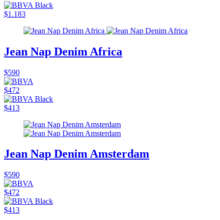
$1.183
Jean Nap Denim Africa
$590
$472
$413
Jean Nap Denim Amsterdam
$590
$472
$413