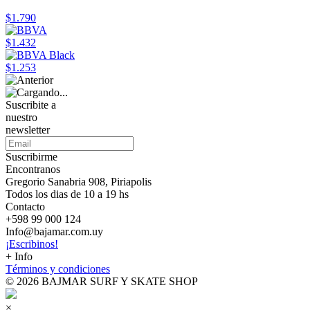
$1.790
$1.432
$1.253
Suscribite a
nuestro
newsletter
Suscribirme
Encontranos
Gregorio Sanabria 908, Piriapolis
Todos los dias de 10 a 19 hs
Contacto
+598 99 000 124
Info@bajamar.com.uy
¡Escribinos!
+ Info
Términos y condiciones
© 2026 BAJMAR SURF Y SKATE SHOP
×