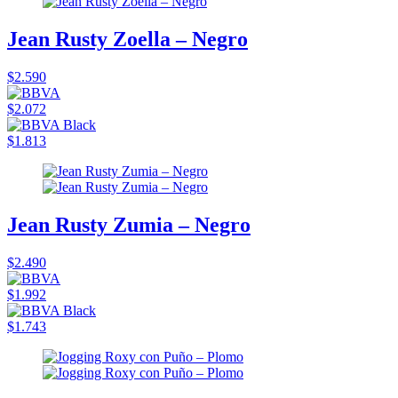
Jean Rusty Zoella – Negro
$2.590
$2.072
$1.813
Jean Rusty Zumia – Negro
$2.490
$1.992
$1.743