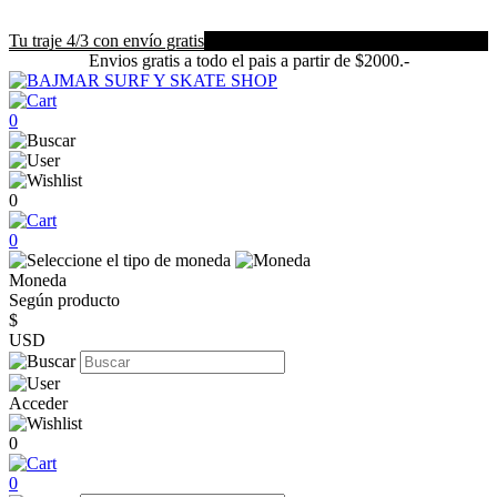
Tu traje 4/3 con envío gratis
Envios gratis a todo el pais a partir de $2000.-
0
0
0
Moneda
Según producto
$
USD
Acceder
0
0