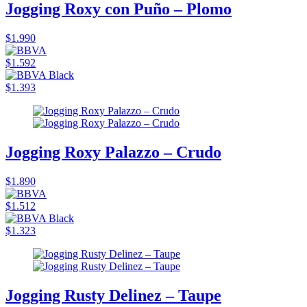
Jogging Roxy con Puño – Plomo
$1.990
$1.592
$1.393
Jogging Roxy Palazzo – Crudo
$1.890
$1.512
$1.323
Jogging Rusty Delinez – Taupe