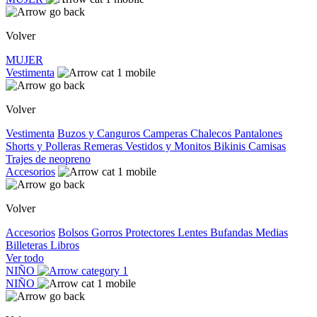
Volver
MUJER
Vestimenta
Volver
Vestimenta
Buzos y Canguros
Camperas
Chalecos
Pantalones
Shorts y Polleras
Remeras
Vestidos y Monitos
Bikinis
Camisas
Trajes de neopreno
Accesorios
Volver
Accesorios
Bolsos
Gorros
Protectores
Lentes
Bufandas
Medias
Billeteras
Libros
Ver todo
NIÑO
NIÑO