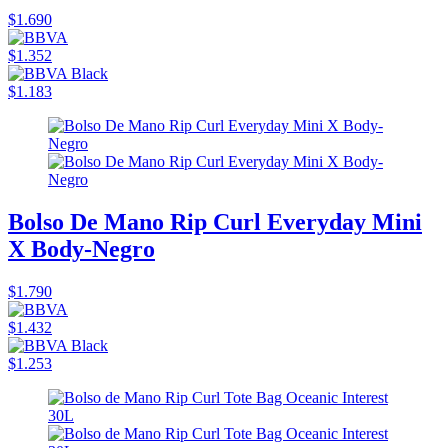
$1.690
$1.352
$1.183
Bolso De Mano Rip Curl Everyday Mini
X Body-Negro
$1.790
$1.432
$1.253