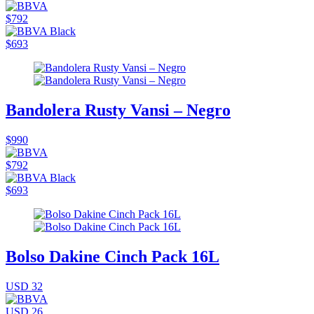
$792
$693
Bandolera Rusty Vansi – Negro
$990
$792
$693
Bolso Dakine Cinch Pack 16L
USD 32
USD 26