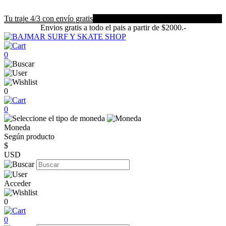
Tu traje 4/3 con envío gratis
Envios gratis a todo el pais a partir de $2000.-
0
0
0
Moneda
Según producto
$
USD
Acceder
0
0