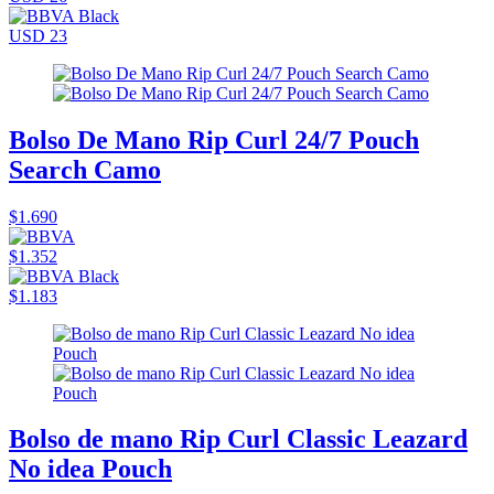
USD 23
Bolso De Mano Rip Curl 24/7 Pouch
Search Camo
$1.690
$1.352
$1.183
Bolso de mano Rip Curl Classic Leazard
No idea Pouch