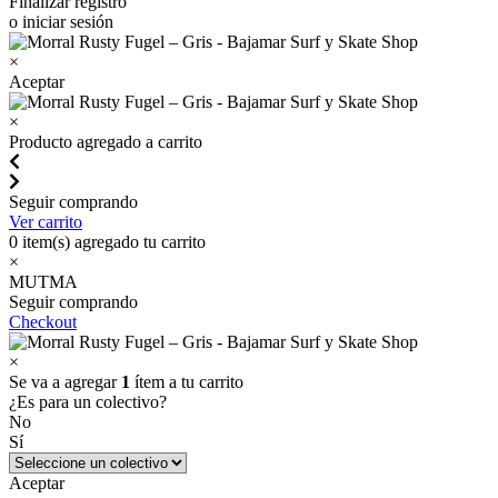
Finalizar registro
o iniciar sesión
×
Aceptar
×
Producto agregado a carrito
Seguir comprando
Ver carrito
0
item(s) agregado tu carrito
×
MUTMA
Seguir comprando
Checkout
×
Se va a agregar
1
ítem a tu carrito
¿Es para un colectivo?
No
Sí
Aceptar