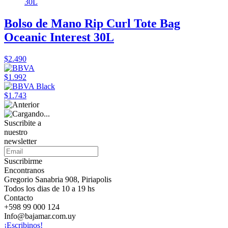
Bolso de Mano Rip Curl Tote Bag
Oceanic Interest 30L
$2.490
$1.992
$1.743
Suscribite a
nuestro
newsletter
Suscribirme
Encontranos
Gregorio Sanabria 908, Piriapolis
Todos los dias de 10 a 19 hs
Contacto
+598 99 000 124
Info@bajamar.com.uy
¡Escribinos!