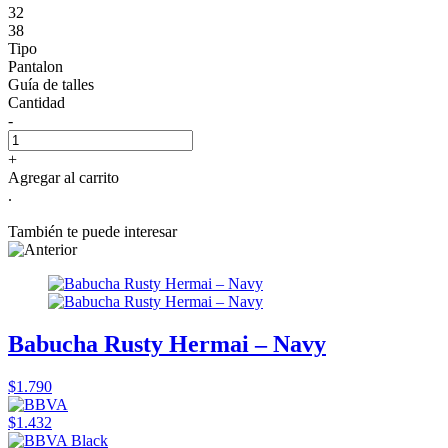
32
38
Tipo
Pantalon
Guía de talles
Cantidad
-
+
Agregar al carrito
.
También te puede interesar
Babucha Rusty Hermai – Navy
$1.790
$1.432