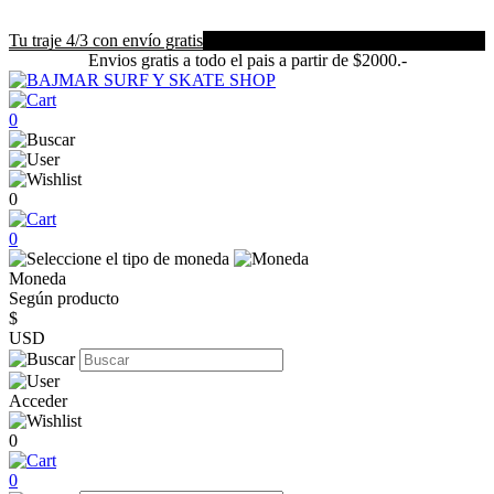
Tu traje 4/3 con envío gratis
Envios gratis a todo el pais a partir de $2000.-
0
0
0
Moneda
Según producto
$
USD
Acceder
0
0