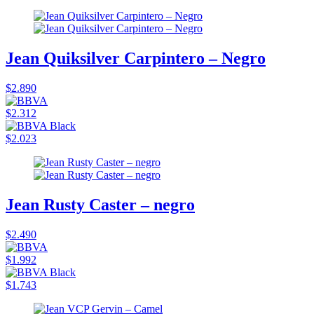
Jean Quiksilver Carpintero – Negro
$2.890
$2.312
$2.023
Jean Rusty Caster – negro
$2.490
$1.992
$1.743