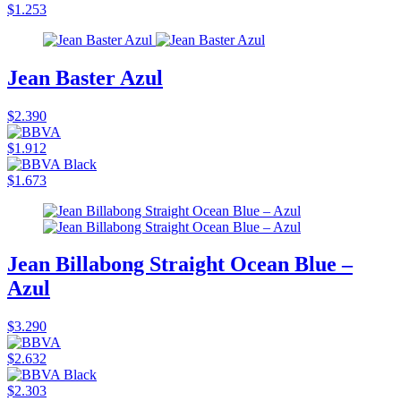
$1.253
Jean Baster Azul
$2.390
$1.912
$1.673
Jean Billabong Straight Ocean Blue –
Azul
$3.290
$2.632
$2.303