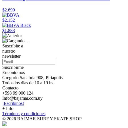
$2.690
$2.152
$1.883
Suscribite a
nuestro
newsletter
Suscribirme
Encontranos
Gregorio Sanabria 908, Piriapolis
Todos los dias de 10 a 19 hs
Contacto
+598 99 000 124
Info@bajamar.com.uy
¡Escribinos!
+ Info
Términos y condiciones
© 2026 BAJMAR SURF Y SKATE SHOP