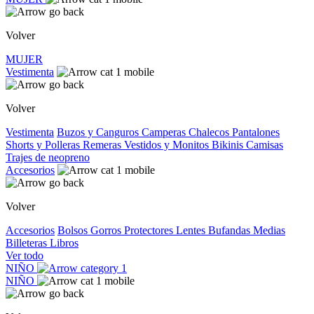
Volver
MUJER
Vestimenta
Volver
Vestimenta
Buzos y Canguros
Camperas
Chalecos
Pantalones
Shorts y Polleras
Remeras
Vestidos y Monitos
Bikinis
Camisas
Trajes de neopreno
Accesorios
Volver
Accesorios
Bolsos
Gorros
Protectores
Lentes
Bufandas
Medias
Billeteras
Libros
Ver todo
NIÑO
NIÑO