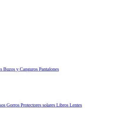
as
Buzos y Canguros
Pantalones
sos
Gorros
Protectores solares
Libros
Lentes