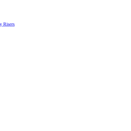
y Risers