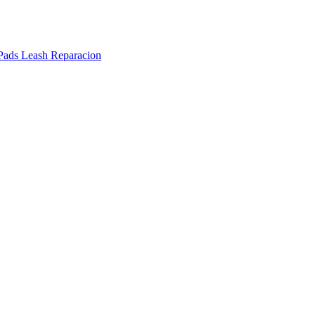
Pads
Leash
Reparacion