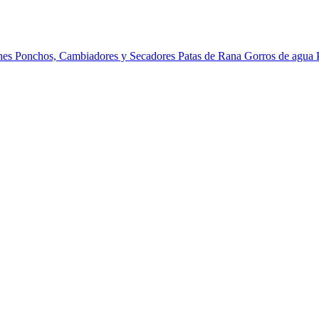
ines
Ponchos, Cambiadores y Secadores
Patas de Rana
Gorros de agua