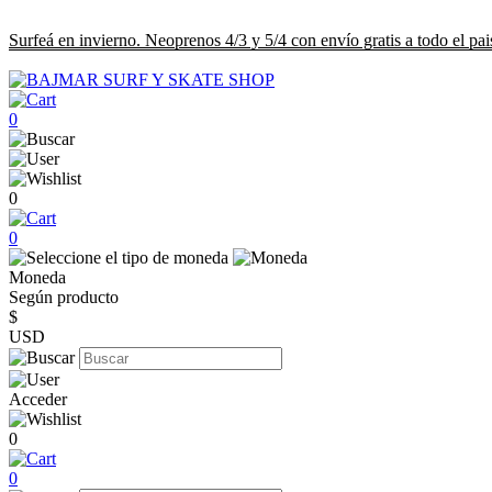
Surfeá en invierno. Neoprenos 4/3 y 5/4 con envío gratis a todo el pai
0
0
0
Moneda
Según producto
$
USD
Acceder
0
0