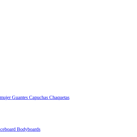
 mujer
Guantes
Capuchas
Chaquetas
nceboard
Bodyboards