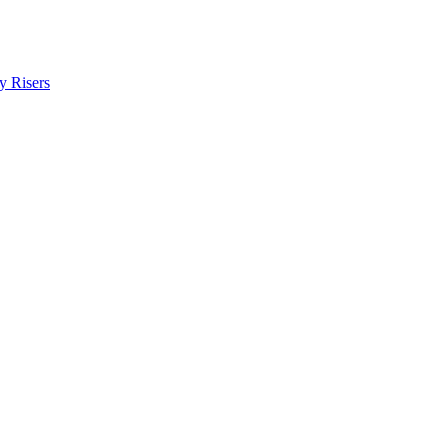
y Risers