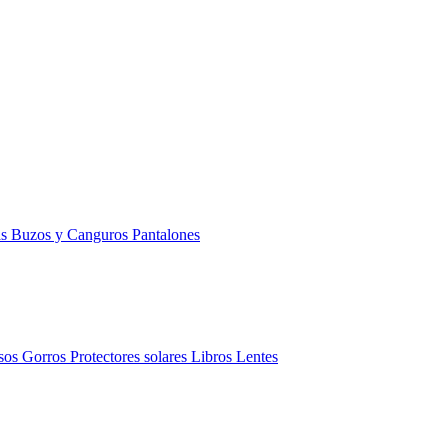
as
Buzos y Canguros
Pantalones
sos
Gorros
Protectores solares
Libros
Lentes