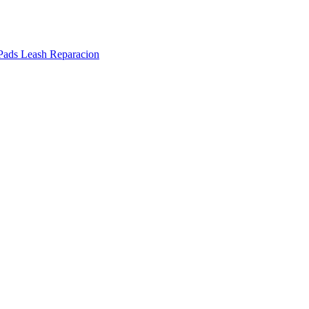
Pads
Leash
Reparacion