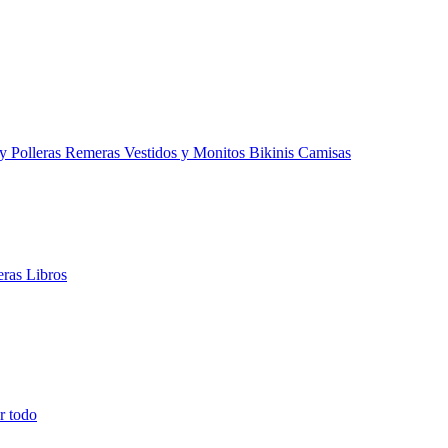
 y Polleras
Remeras
Vestidos y Monitos
Bikinis
Camisas
teras
Libros
r todo