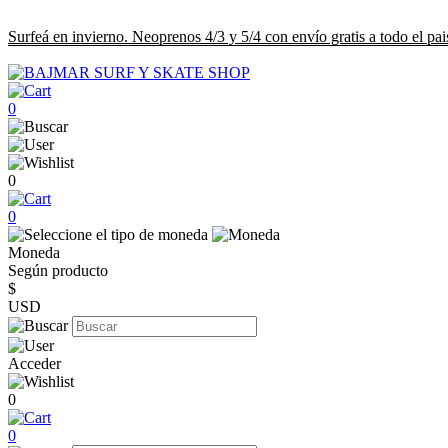
Surfeá en invierno. Neoprenos 4/3 y 5/4 con envío gratis a todo el pai
0
0
0
Moneda
Según producto
$
USD
Acceder
0
0