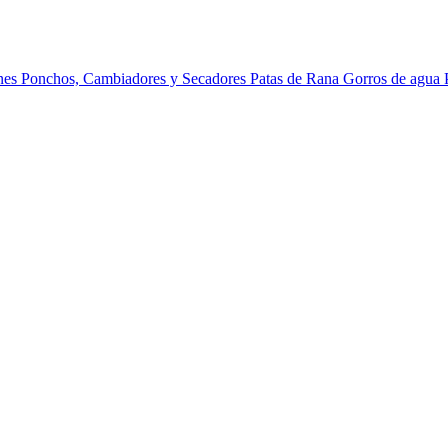
ines
Ponchos, Cambiadores y Secadores
Patas de Rana
Gorros de agua