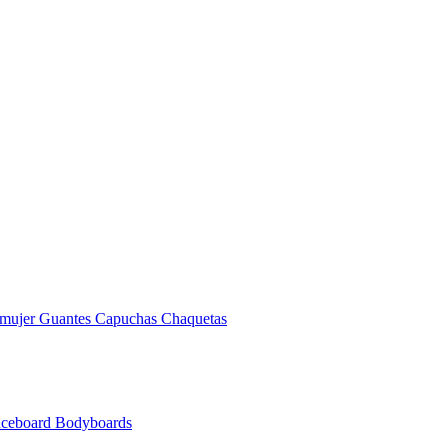
 mujer
Guantes
Capuchas
Chaquetas
nceboard
Bodyboards