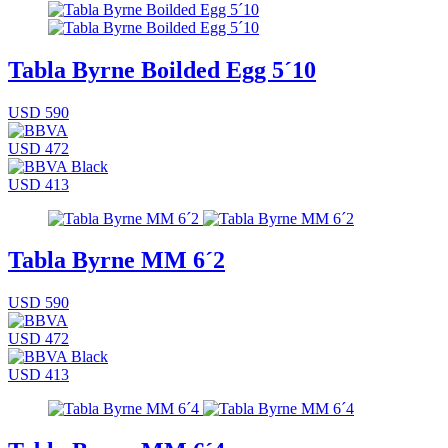
Tabla Byrne Boilded Egg 5´10
USD 590
USD 472
USD 413
Tabla Byrne MM 6´2
USD 590
USD 472
USD 413