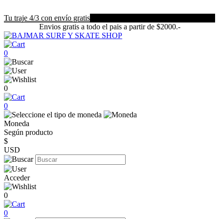
Tu traje 4/3 con envío gratis
Envios gratis a todo el pais a partir de $2000.-
0
0
0
Moneda
Según producto
$
USD
Acceder
0
0