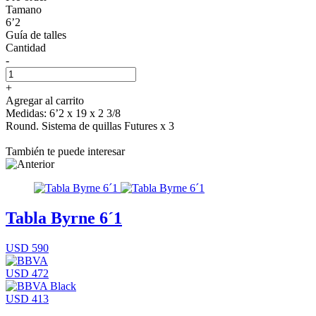
Tamano
6’2
Guía de talles
Cantidad
-
+
Agregar al carrito
Medidas: 6’2 x 19 x 2 3/8
Round. Sistema de quillas Futures x 3
También te puede interesar
Tabla Byrne 6´1
USD 590
USD 472
USD 413