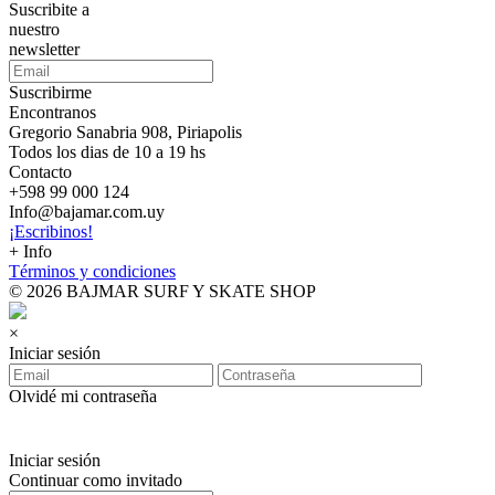
Suscribite a
nuestro
newsletter
Suscribirme
Encontranos
Gregorio Sanabria 908, Piriapolis
Todos los dias de 10 a 19 hs
Contacto
+598 99 000 124
Info@bajamar.com.uy
¡Escribinos!
+ Info
Términos y condiciones
© 2026 BAJMAR SURF Y SKATE SHOP
×
Iniciar sesión
Olvidé mi contraseña
Iniciar sesión
Continuar como invitado