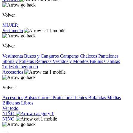
Volver
MUJER
Vestimenta
Volver
Vestimenta
Buzos y Canguros
Camperas
Chalecos
Pantalones
Shorts y Polleras
Remeras
Vestidos y Monitos
Bikinis
Camisas
Trajes de neopreno
Accesorios
Volver
Accesorios
Bolsos
Gorros
Protectores
Lentes
Bufandas
Medias
Billeteras
Libros
Ver todo
NIÑO
NIÑO