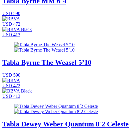
Tabla Byrne MM 6´4
USD 590
USD 472
USD 413
Tabla Byrne The Weasel 5’10
USD 590
USD 472
USD 413
Tabla Dewey Weber Quantum 8´2 Celeste