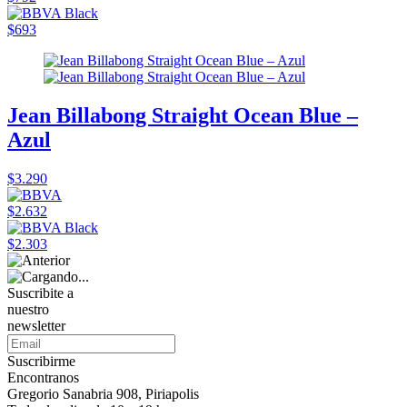
$693
Jean Billabong Straight Ocean Blue –
Azul
$3.290
$2.632
$2.303
Suscribite a
nuestro
newsletter
Suscribirme
Encontranos
Gregorio Sanabria 908, Piriapolis