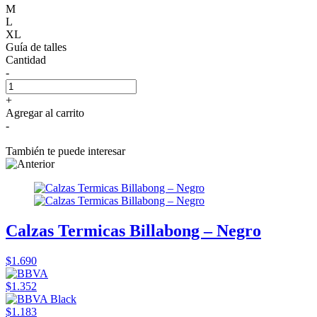
M
L
XL
Guía de talles
Cantidad
-
+
Agregar al carrito
-
También te puede interesar
Calzas Termicas Billabong – Negro
$1.690
$1.352
$1.183