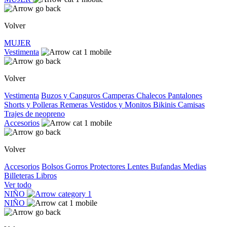
Volver
MUJER
Vestimenta
Volver
Vestimenta
Buzos y Canguros
Camperas
Chalecos
Pantalones
Shorts y Polleras
Remeras
Vestidos y Monitos
Bikinis
Camisas
Trajes de neopreno
Accesorios
Volver
Accesorios
Bolsos
Gorros
Protectores
Lentes
Bufandas
Medias
Billeteras
Libros
Ver todo
NIÑO
NIÑO