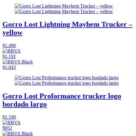
Gorro Lost Lightning Mayhem Trucker –
yellow
$1.490
$1.192
$1.043
Gorro Lost Proformance trucker logo
bordado largo
$1.190
$952