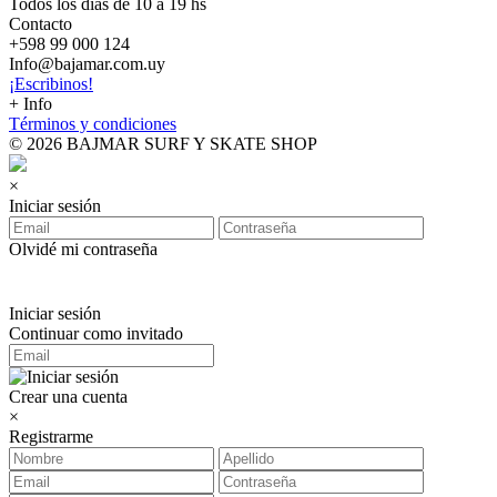
Todos los dias de 10 a 19 hs
Contacto
+598 99 000 124
Info@bajamar.com.uy
¡Escribinos!
+ Info
Términos y condiciones
© 2026 BAJMAR SURF Y SKATE SHOP
×
Iniciar sesión
Olvidé mi contraseña
Iniciar sesión
Continuar como invitado
Crear una cuenta
×
Registrarme