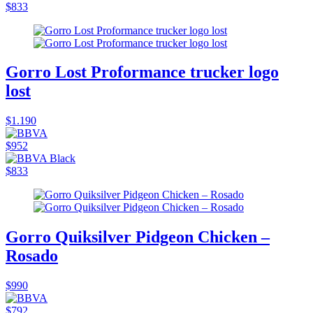
$833
Gorro Lost Proformance trucker logo
lost
$1.190
$952
$833
Gorro Quiksilver Pidgeon Chicken –
Rosado
$990
$792