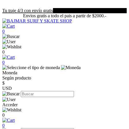
Tu traje 4/3 con envío gratis
Envios gratis a todo el pais a partir de $2000.-
0
0
0
Moneda
Según producto
$
USD
Acceder
0
0