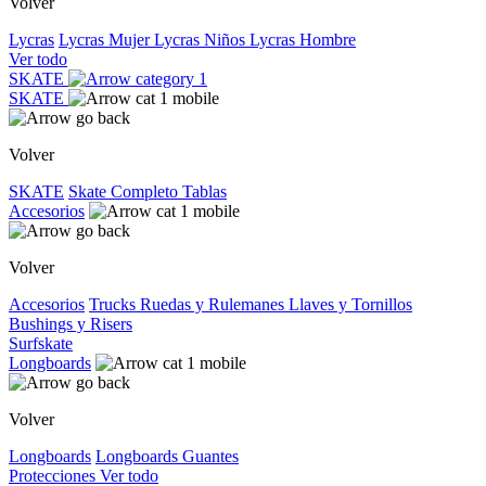
Volver
Lycras
Lycras Mujer
Lycras Niños
Lycras Hombre
Ver todo
SKATE
SKATE
Volver
SKATE
Skate Completo
Tablas
Accesorios
Volver
Accesorios
Trucks
Ruedas y Rulemanes
Llaves y Tornillos
Bushings y Risers
Surfskate
Longboards
Volver
Longboards
Longboards
Guantes
Protecciones
Ver todo