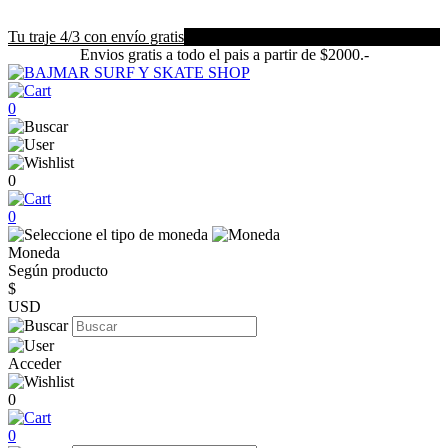
Tu traje 4/3 con envío gratis
Envios gratis a todo el pais a partir de $2000.-
0
0
0
Moneda
Según producto
$
USD
Acceder
0
0