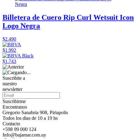
Billetera de Cuero Rip Curl Wetsuit Icon
Logo Negra
$2.490
$1.992
$1.743
Suscribite a
nuestro
newsletter
Suscribirme
Encontranos
Gregorio Sanabria 908, Piriapolis
Todos los dias de 10 a 19 hs
Contacto
+598 99 000 124
Info@bajamar.com.uy