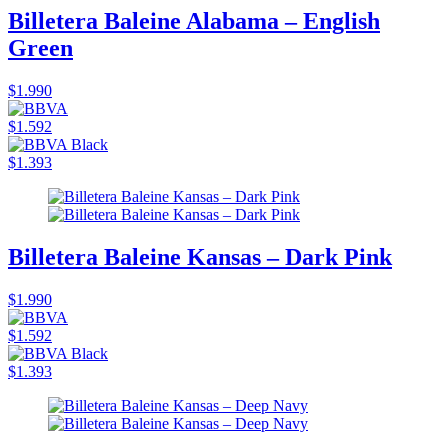
Billetera Baleine Alabama – English
Green
$1.990
$1.592
$1.393
Billetera Baleine Kansas – Dark Pink
$1.990
$1.592
$1.393