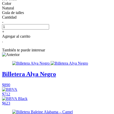
Color
Natural
Guía de talles
Cantidad
-
+
Agregar al carrito
.
También te puede interesar
Billetera Alya Negro
$890
$712
$623