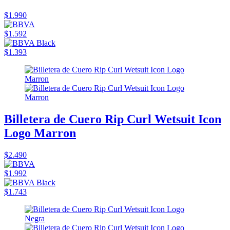
$1.990
$1.592
$1.393
Billetera de Cuero Rip Curl Wetsuit Icon
Logo Marron
$2.490
$1.992
$1.743