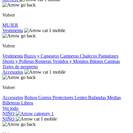
Volver
MUJER
Vestimenta
Volver
Vestimenta
Buzos y Canguros
Camperas
Chalecos
Pantalones
Shorts y Polleras
Remeras
Vestidos y Monitos
Bikinis
Camisas
Trajes de neopreno
Accesorios
Volver
Accesorios
Bolsos
Gorros
Protectores
Lentes
Bufandas
Medias
Billeteras
Libros
Ver todo
NIÑO
NIÑO