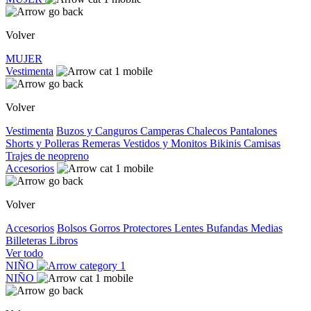
Volver
MUJER
Vestimenta
Volver
Vestimenta
Buzos y Canguros
Camperas
Chalecos
Pantalones
Shorts y Polleras
Remeras
Vestidos y Monitos
Bikinis
Camisas
Trajes de neopreno
Accesorios
Volver
Accesorios
Bolsos
Gorros
Protectores
Lentes
Bufandas
Medias
Billeteras
Libros
Ver todo
NIÑO
NIÑO