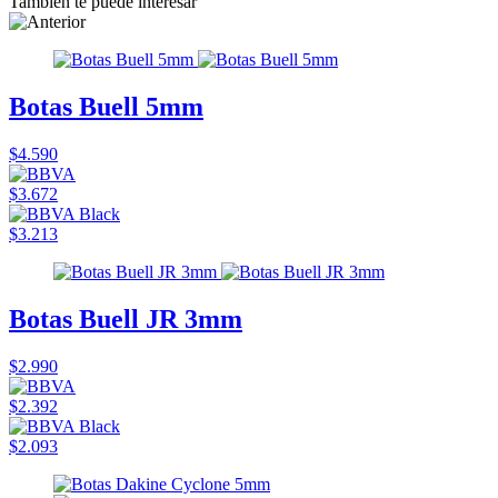
También te puede interesar
Botas Buell 5mm
$4.590
$3.672
$3.213
Botas Buell JR 3mm
$2.990
$2.392
$2.093