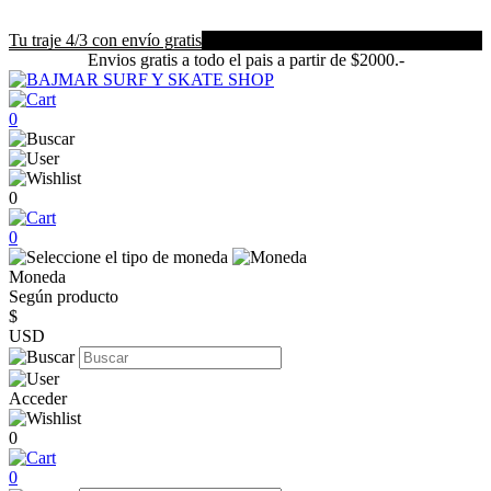
Tu traje 4/3 con envío gratis
Envios gratis a todo el pais a partir de $2000.-
0
0
0
Moneda
Según producto
$
USD
Acceder
0
0