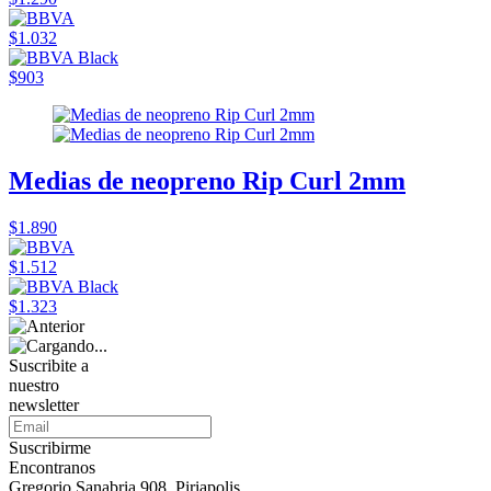
$1.032
$903
Medias de neopreno Rip Curl 2mm
$1.890
$1.512
$1.323
Suscribite a
nuestro
newsletter
Suscribirme
Encontranos
Gregorio Sanabria 908, Piriapolis