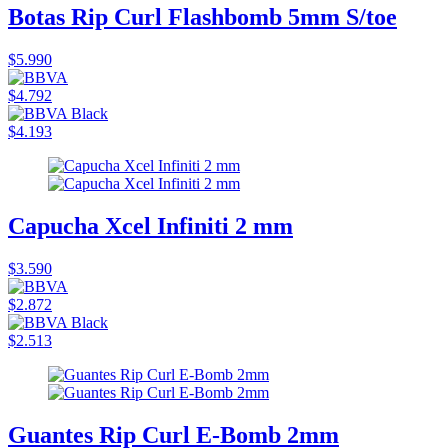
Botas Rip Curl Flashbomb 5mm S/toe
$5.990
$4.792
$4.193
Capucha Xcel Infiniti 2 mm
$3.590
$2.872
$2.513
Guantes Rip Curl E-Bomb 2mm