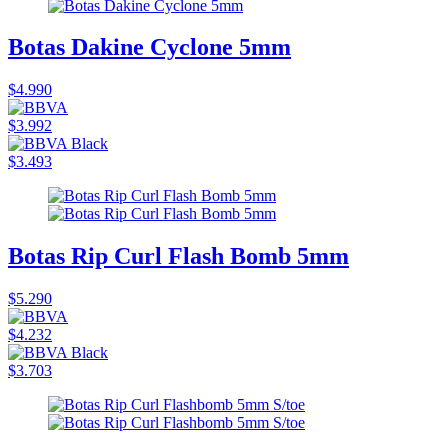
Botas Dakine Cyclone 5mm
$4.990
$3.992
$3.493
Botas Rip Curl Flash Bomb 5mm
$5.290
$4.232
$3.703