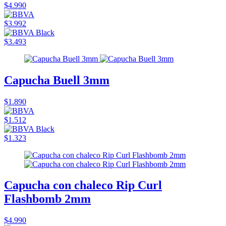
$4.990
$3.992
$3.493
Capucha Buell 3mm
$1.890
$1.512
$1.323
Capucha con chaleco Rip Curl
Flashbomb 2mm
$4.990