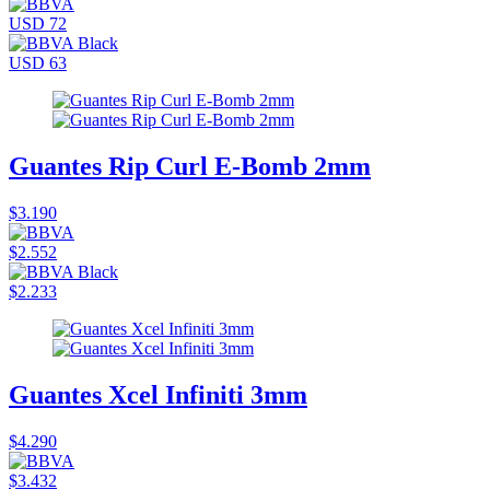
USD 72
USD 63
Guantes Rip Curl E-Bomb 2mm
$3.190
$2.552
$2.233
Guantes Xcel Infiniti 3mm
$4.290
$3.432