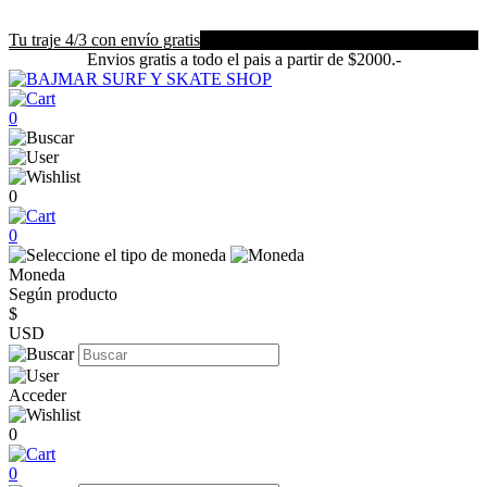
Tu traje 4/3 con envío gratis
Envios gratis a todo el pais a partir de $2000.-
0
0
0
Moneda
Según producto
$
USD
Acceder
0
0