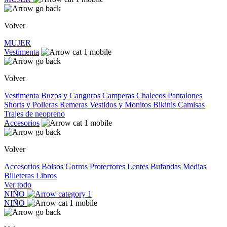
Volver
MUJER
Vestimenta
Volver
Vestimenta
Buzos y Canguros
Camperas
Chalecos
Pantalones
Shorts y Polleras
Remeras
Vestidos y Monitos
Bikinis
Camisas
Trajes de neopreno
Accesorios
Volver
Accesorios
Bolsos
Gorros
Protectores
Lentes
Bufandas
Medias
Billeteras
Libros
Ver todo
NIÑO
NIÑO