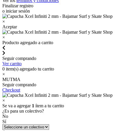
Ver los
términos y condiciones
Finalizar registro
o iniciar sesión
×
Aceptar
×
Producto agregado a carrito
Seguir comprando
Ver carrito
0
item(s) agregado tu carrito
×
MUTMA
Seguir comprando
Checkout
×
Se va a agregar
1
ítem a tu carrito
¿Es para un colectivo?
No
Sí