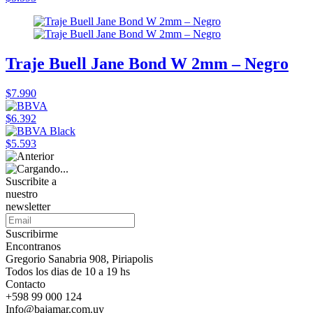
Traje Buell Jane Bond W 2mm – Negro
$7.990
$6.392
$5.593
Suscribite a
nuestro
newsletter
Suscribirme
Encontranos
Gregorio Sanabria 908, Piriapolis
Todos los dias de 10 a 19 hs
Contacto
+598 99 000 124
Info@bajamar.com.uy