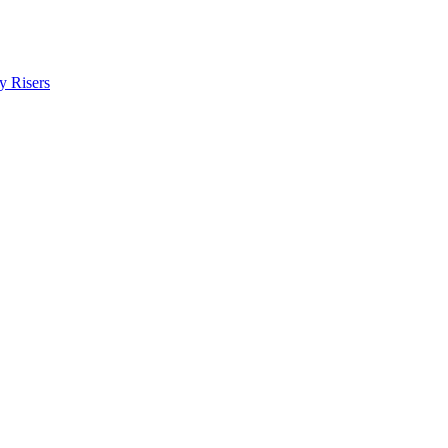
y Risers