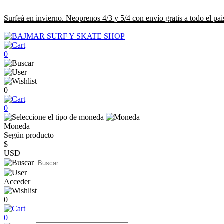
Surfeá en invierno. Neoprenos 4/3 y 5/4 con envío gratis a todo el pai
0
0
0
Moneda
Según producto
$
USD
Acceder
0
0