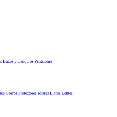
as
Buzos y Canguros
Pantalones
sos
Gorros
Protectores solares
Libros
Lentes