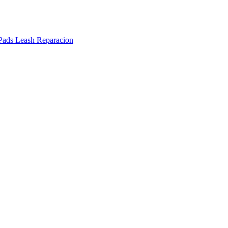
Pads
Leash
Reparacion