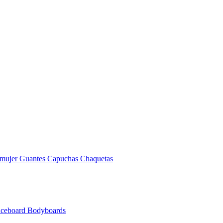
 mujer
Guantes
Capuchas
Chaquetas
nceboard
Bodyboards