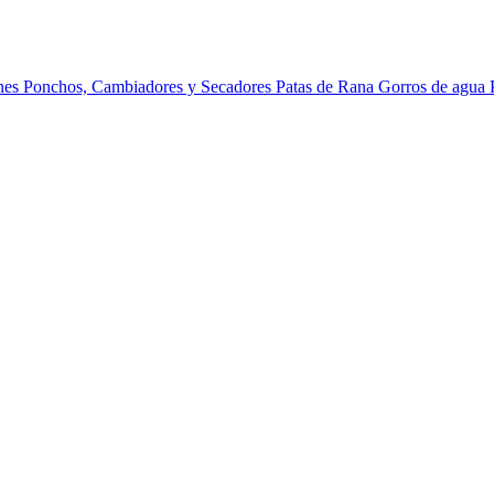
ines
Ponchos, Cambiadores y Secadores
Patas de Rana
Gorros de agua