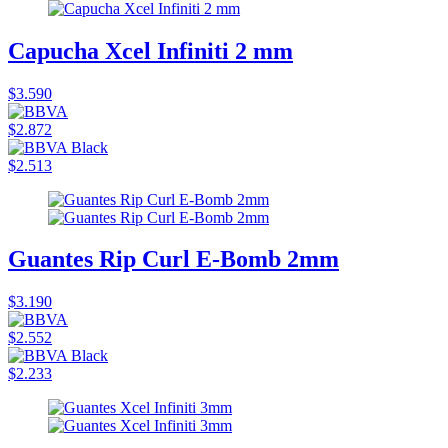
Capucha Xcel Infiniti 2 mm
$3.590
$2.872
$2.513
Guantes Rip Curl E-Bomb 2mm
$3.190
$2.552
$2.233