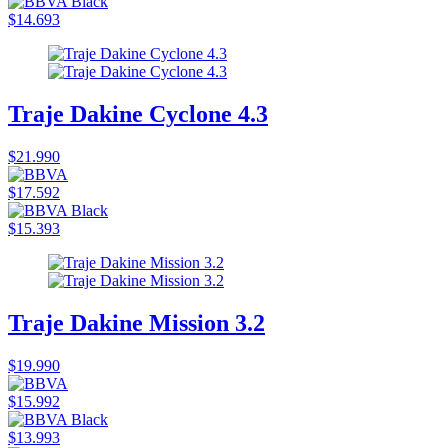
$14.693
Traje Dakine Cyclone 4.3
$21.990
$17.592
$15.393
Traje Dakine Mission 3.2
$19.990
$15.992
$13.993