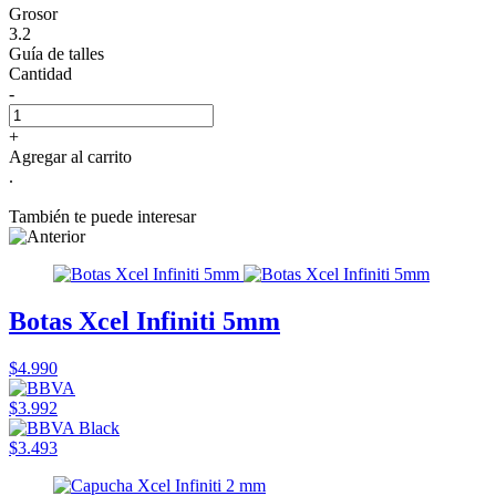
Grosor
3.2
Guía de talles
Cantidad
-
+
Agregar al carrito
.
También te puede interesar
Botas Xcel Infiniti 5mm
$4.990
$3.992
$3.493