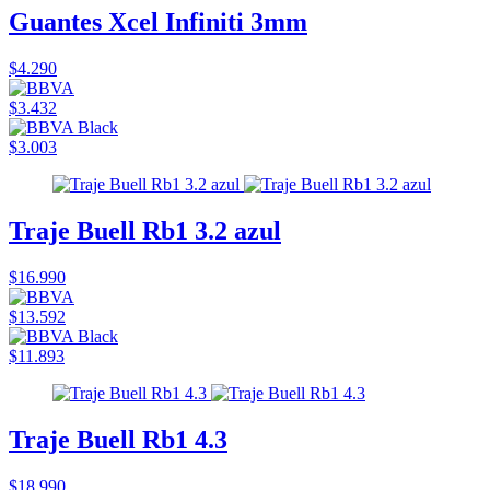
Guantes Xcel Infiniti 3mm
$4.290
$3.432
$3.003
Traje Buell Rb1 3.2 azul
$16.990
$13.592
$11.893
Traje Buell Rb1 4.3
$18.990