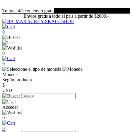
Tu traje 4/3 con envío gratis
Envios gratis a todo el pais a partir de $2000.-
0
0
0
Moneda
Según producto
$
USD
Acceder
0
0