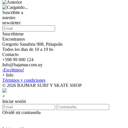
Suscribite a
nuestro
newsletter
Suscribirme
Encontranos
Gregorio Sanabria 908, Piriapolis
Todos los dias de 10 a 19 hs
Contacto
+598 99 000 124
Info@bajamar.com.uy
¡Escribinos!
+ Info
Términos y condiciones
© 2026 BAJMAR SURF Y SKATE SHOP
×
Iniciar sesión
Olvidé mi contraseña