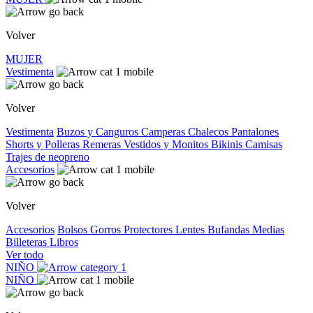
Volver
MUJER
Vestimenta
Volver
Vestimenta
Buzos y Canguros
Camperas
Chalecos
Pantalones
Shorts y Polleras
Remeras
Vestidos y Monitos
Bikinis
Camisas
Trajes de neopreno
Accesorios
Volver
Accesorios
Bolsos
Gorros
Protectores
Lentes
Bufandas
Medias
Billeteras
Libros
Ver todo
NIÑO
NIÑO