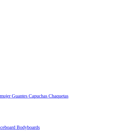
 mujer
Guantes
Capuchas
Chaquetas
nceboard
Bodyboards