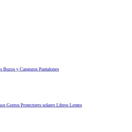
as
Buzos y Canguros
Pantalones
sos
Gorros
Protectores solares
Libros
Lentes