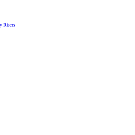
y Risers