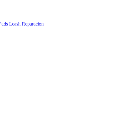
Pads
Leash
Reparacion