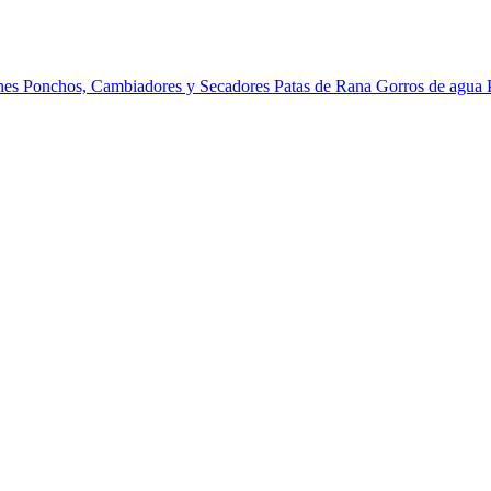
ines
Ponchos, Cambiadores y Secadores
Patas de Rana
Gorros de agua