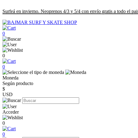
Surfeá en invierno. Neoprenos 4/3 y 5/4 con envío gratis a todo el pai
0
0
0
Moneda
Según producto
$
USD
Acceder
0
0