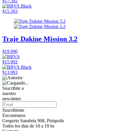
$17.592
$15.393
Traje Dakine Mission 3.2
$19.990
$15.992
$13.993
Suscribite a
nuestro
newsletter
Suscribirme
Encontranos
Gregorio Sanabria 908, Piriapolis
Todos los dias de 10 a 19 hs