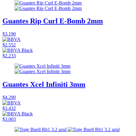
Guantes Rip Curl E-Bomb 2mm
$3.190
$2.552
$2.233
Guantes Xcel Infiniti 3mm
$4.290
$3.432
$3.003