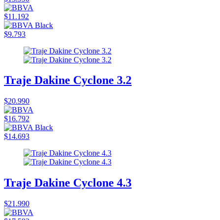
$11.192
$9.793
Traje Dakine Cyclone 3.2
$20.990
$16.792
$14.693
Traje Dakine Cyclone 4.3
$21.990