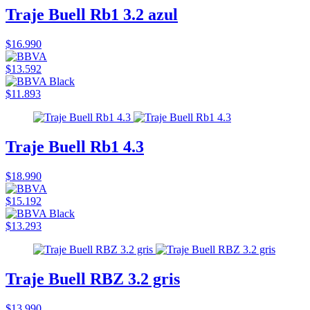
Traje Buell Rb1 3.2 azul
$16.990
$13.592
$11.893
Traje Buell Rb1 4.3
$18.990
$15.192
$13.293
Traje Buell RBZ 3.2 gris
$13.990