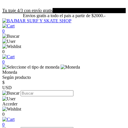
Tu traje 4/3 con envío gratis
Envios gratis a todo el pais a partir de $2000.-
0
0
0
Moneda
Según producto
$
USD
Acceder
0
0