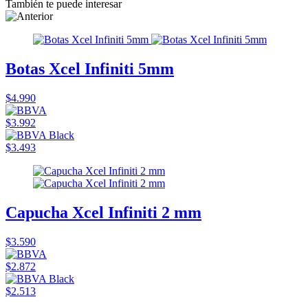
También te puede interesar
Botas Xcel Infiniti 5mm
$4.990
$3.992
$3.493
Capucha Xcel Infiniti 2 mm
$3.590
$2.872
$2.513