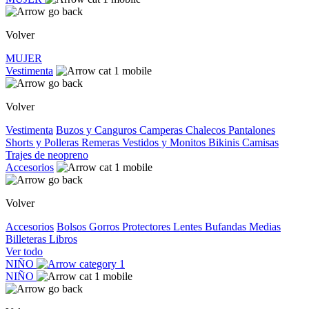
Volver
MUJER
Vestimenta
Volver
Vestimenta
Buzos y Canguros
Camperas
Chalecos
Pantalones
Shorts y Polleras
Remeras
Vestidos y Monitos
Bikinis
Camisas
Trajes de neopreno
Accesorios
Volver
Accesorios
Bolsos
Gorros
Protectores
Lentes
Bufandas
Medias
Billeteras
Libros
Ver todo
NIÑO
NIÑO