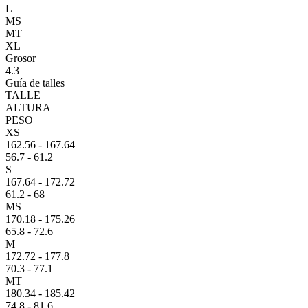
L
MS
MT
XL
Grosor
4.3
Guía de talles
TALLE
ALTURA
PESO
XS
162.56 - 167.64
56.7 - 61.2
S
167.64 - 172.72
61.2 - 68
MS
170.18 - 175.26
65.8 - 72.6
M
172.72 - 177.8
70.3 - 77.1
MT
180.34 - 185.42
74.8 - 81.6